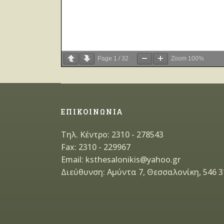
Page
1
/
32
Zoom
100%
ΕΠΙΚΟΙΝΩΝΙΑ
Τηλ. Κέντρο: 2310 - 278543
Fax: 2310 - 229967
Email: ksthesalonikis@yahoo.gr
Διεύθυνση: Αμύντα 7, Θεσσαλονίκη, 546 3