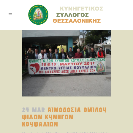
24 MAR
ΑΙΜΟΔΟΣΙΑ ΟΜΙΛΟΥ
ΦΙΛΩΝ ΚΥΝΗΓΩΝ
ΚΟΥΦΑΛΙΩΝ