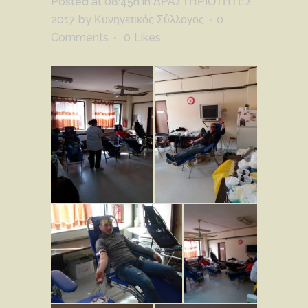
Posted at 08:45h
in
ΔΡΑΣΤΗΡΙΟΤΗΤΕΣ
2017
by
Κυνηγετικός Σύλλογος
0
Comments
0
Likes