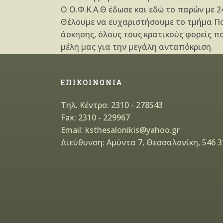
Ο Ο.Φ.Κ.Α.Θ έδωσε και εδώ το παρών με 
Θέλουμε να ευχαριστήσουμε το τμήμα Πο
άσκησης, όλους τους κρατικούς φορείς π
μέλη μας για την μεγάλη ανταπόκριση.
ΕΠΙΚΟΙΝΩΝΙΑ
Τηλ. Κέντρο: 2310 - 278543
Fax: 2310 - 229967
Email: ksthesalonikis@yahoo.gr
Διεύθυνση: Αμύντα 7, Θεσσαλονίκη, 546 3