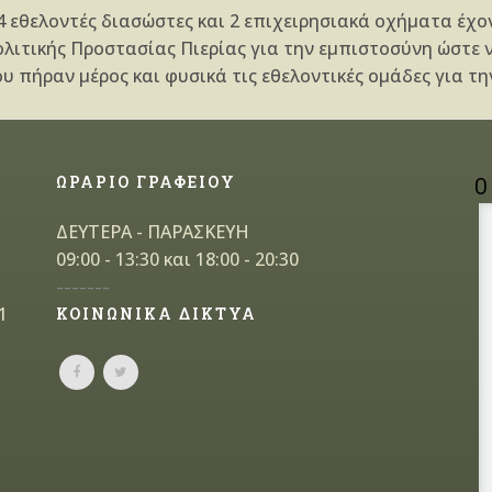
24 εθελοντές διασώστες και 2 επιχειρησιακά οχήματα έχο
λιτικής Προστασίας Πιερίας για την εμπιστ
οσύνη ώστε ν
ου πήραν μέρος και φυσικά τις εθελοντικές ομάδες για 
ΩΡΑΡΙΟ ΓΡΑΦΕΙΟΥ
Ο
ΔΕΥΤΕΡΑ - ΠΑΡΑΣΚΕΥΗ
09:00 - 13:30 και 18:00 - 20:30
-------
1
ΚΟΙΝΩΝΙΚΑ ΔΙΚΤΥΑ