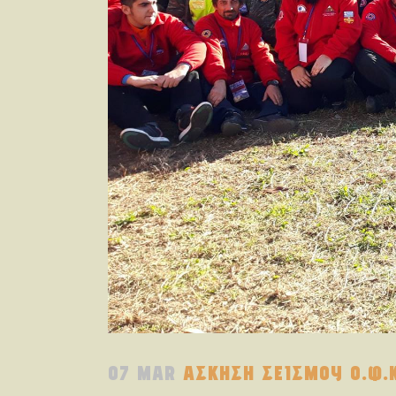
07 MAR
ΑΣΚΗΣΗ ΣΕΙΣΜΟΥ Ο.Φ.Κ