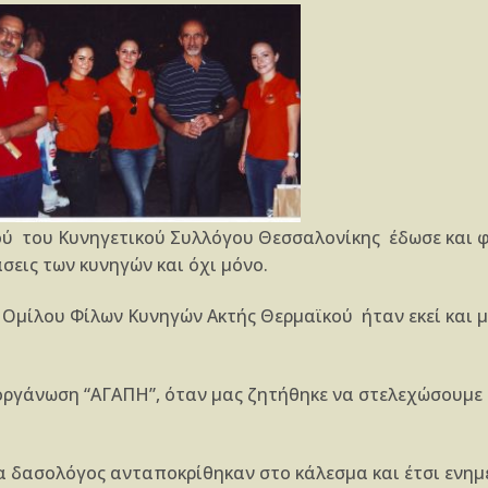
ύ του Κυνηγετικού Συλλόγου Θεσσαλονίκης έδωσε και φ
σεις των κυνηγών και όχι μόνο.
υ Ομίλου Φίλων Κυνηγών Ακτής Θερμαϊκού ήταν εκεί και 
 οργάνωση “ΑΓΑΠΗ”, όταν μας ζητήθηκε να στελεχώσουμε 
ία δασολόγος ανταποκρίθηκαν στο κάλεσμα και έτσι ενη