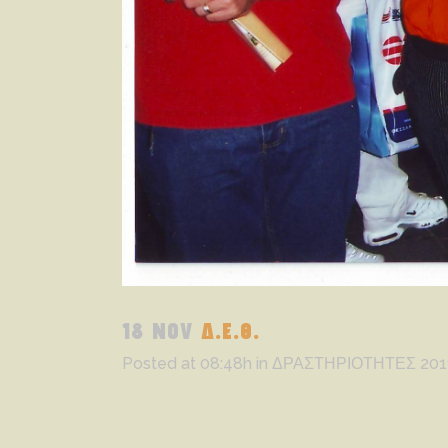
18 NOV
Δ.Ε.Θ.
Posted at 08:48h
in
ΔΡΑΣΤΗΡΙΟΤΗΤΕΣ 201