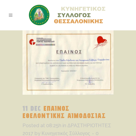
11 DEC
ΕΠΑΙΝΟΣ
ΕΘΕΛΟΝΤΙΚΗΣ ΑΙΜΟΔΟΣΙΑΣ
Posted at 08:25h
in
ΔΡΑΣΤΗΡΙΟΤΗΤΕΣ
2017
by
Κυνηγετικός Σύλλογος
0