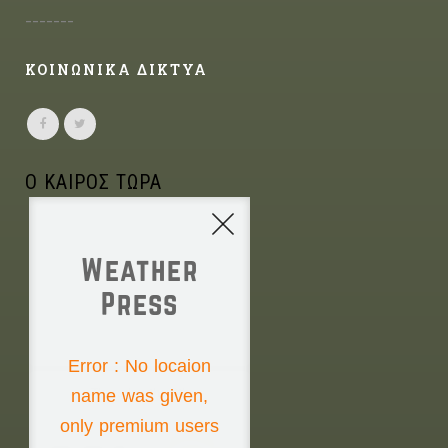
-------
ΚΟΙΝΩΝΙΚΑ ΔΙΚΤΥΑ
Ο ΚΑΙΡΟΣ ΤΩΡΑ
Weather
Press
NONE
Error : No locaion
name was given,
Thursday the 6th
only premium users