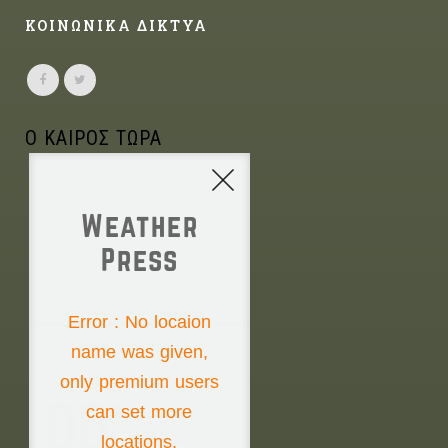
ΚΟΙΝΩΝΙΚΑ ΔΙΚΤΥΑ
Ο ΚΑΙΡΟΣ ΤΩΡΑ
Weather
Press
NONE
Error : No locaion
name was given,
Saturday the 8th
only premium users
00°
can set more
locations.