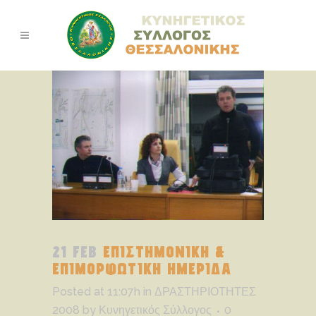
21 FEB
ΕΠΙΣΤΗΜΟΝΙΚΗ &
ΕΠΙΜΟΡΦΩΤΙΚΗ ΗΜΕΡΙΔΑ
Posted at 11:07h
in
ΔΡΑΣΤΗΡΙΟΤΗΤΕΣ
2008
by
Κυνηγετικός Σύλλογος
0