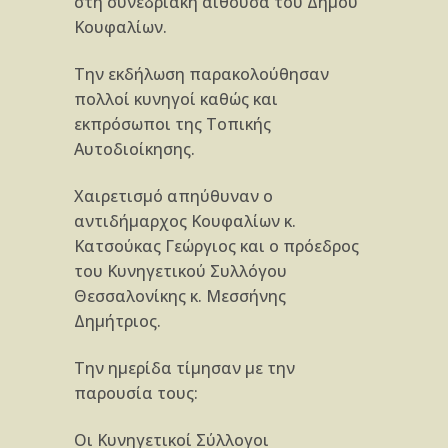
στη συνεδριακή αίθουσα του Δήμου
Κουφαλίων.
Την εκδήλωση παρακολούθησαν
πολλοί κυνηγοί καθώς και
εκπρόσωποι της Τοπικής
Αυτοδιοίκησης.
Χαιρετισμό απηύθυναν ο
αντιδήμαρχος Κουφαλίων κ.
Κατσούκας Γεώργιος και ο πρόεδρος
του Κυνηγετικού Συλλόγου
Θεσσαλονίκης κ. Μεσσήνης
Δημήτριος.
Την ημερίδα τίμησαν με την
παρουσία τους:
Οι Κυνηγετικοί Σύλλογοι