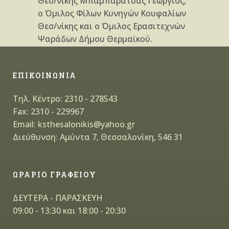
Θεσ/νίκης Μπαμπαράτσας Γεώργιος,
ο Όμιλος Φίλων Κυνηγών Κουφαλίων
Θεσ/νίκης και ο Όμιλος Ερασιτεχνών
Ψαράδων Δήμου Θερμαϊκού.
ΕΠΙΚΟΙΝΩΝΙΑ
Τηλ. Κέντρο: 2310 - 278543
Fax: 2310 - 229967
Email: ksthesalonikis@yahoo.gr
Διεύθυνση: Αμύντα 7, Θεσσαλονίκη, 546 31
ΩΡΑΡΙΟ ΓΡΑΦΕΙΟΥ
ΔΕΥΤΕΡΑ - ΠΑΡΑΣΚΕΥΗ
09:00 - 13:30 και 18:00 - 20:30