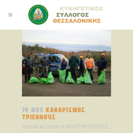
14 NOV
ΚΑΘΑΡΙΣΜΟΣ
ΤΡΙΕΘΝΟΥΣ
Posted at 17:20h
in
ΔΡΑΣΤΗΡΙΟΤΗΤΕΣ