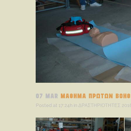
07 MAR
ΜΑΘΗΜΑ ΠΡΩΤΩΝ ΒΟΗΘΕ
Posted at 17:24h
in
ΔΡΑΣΤΗΡΙΟΤΗΤΕΣ 201