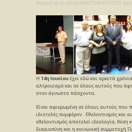
Posted at 10:45h
in
ΔΡΑΣΤΗΡΙΟΤΗΤΕΣ 201
Η
14η Ιουνίου
έχει εδώ και αρκετά χρόνι
αλτρουϊσμό και σε όλους αυτούς που άφο
στον άγνωστο πάσχοντα.
Είναι αφιερωμένη σε όλους αυτούς που π
ιδιοτελές συμφέρον . Εθελοντισμός και α
εθελοντισμός αποτελεί ιδεολογία, θέση κ
δικαιοσύνη και η κοινωνική συμμετοχή.Ό