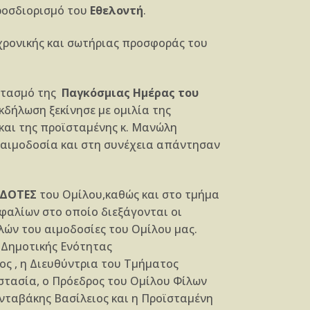
ροσδιορισμό του
Εθελοντή
.
χρονικής και σωτήριας προσφοράς του
ορτασμό της
Παγκόσμιας Ημέρας του
δήλωση ξεκίνησε με ομιλία της
 και της προϊσταμένης κ. Μανώλη
 αιμοδοσία και στη συνέχεια απάντησαν
ΟΔΟΤΕΣ
του Ομίλου,καθώς και στο τμήμα
φαλίων στο οποίο διεξάγονται οι
λών του αιμοδοσίες του Ομίλου μας.
 Δημοτικής Ενότητας
ς , η Διευθύντρια του Τμήματος
στασία, ο Πρόεδρος του Ομίλου Φίλων
Ανταβάκης Βασίλειος και η Προϊσταμένη