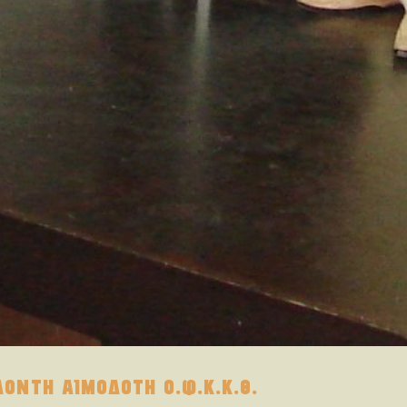
ΟΝΤΗ ΑΙΜΟΔΟΤΗ Ο.Φ.Κ.Κ.Θ.