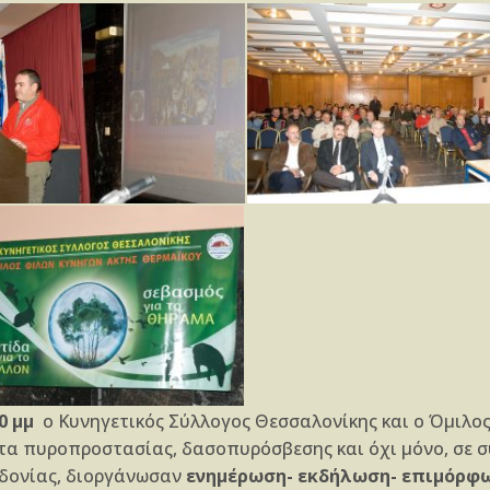
0 μμ
ο Κυνηγετικός Σύλλογος Θεσσαλονίκης και ο Όμιλος
ατα πυροπροστασίας, δασοπυρόσβεσης και όχι μόνο, σε σ
εδονίας, διοργάνωσαν
ενημέρωση- εκδήλωση- επιμόρφ