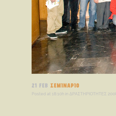
21 FEB
ΣΕΜΙΝΑΡΙΟ
Posted at 18:10h
in
ΔΡΑΣΤΗΡΙΟΤΗΤΕΣ 200