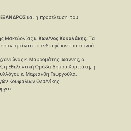
ΑΛΕΞΑΝΔΡΟΣ
και η προσέλευση του
ής Μακεδονίας κ.
Κων/νος Κοκολάκης.
Τα
άτησαν αμείωτο το ενδιαφέρον του κοινού.
ηχανιώνας κ. Μαυρομάτης Ιωάννης, ο
, η Εθελοντική Ομάδα Δήμου Χορτιάτη, η
Συλλόγου κ. Μαριάνθη Γεωργούλα,
ηγών Κουφαλίων Θεσ/νίκης
ργιο.