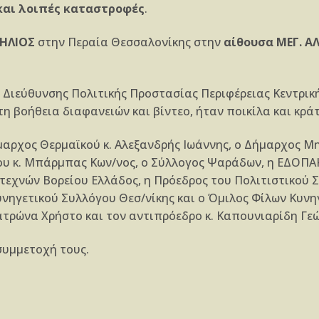
 και λοιπές καταστροφές
.
-ΗΛΙΟΣ
στην Περαία Θεσσαλονίκης στην
αίθουσα ΜΕΓ. 
 Διεύθυνσης Πολιτικής Προστασίας Περιφέρειας Κεντρικ
τη βοήθεια διαφανειών και βίντεο, ήταν ποικίλα και κρ
μαρχος Θερμαϊκού κ. Αλεξανδρής Ιωάννης, ο Δήμαρχος Μ
υ κ. Μπάρμπας Κων/νος, ο Σύλλογος Ψαράδων, η ΕΔΟΠΑΚ
εχνών Βορείου Ελλάδος, η Πρόεδρος του Πολιτιστικού 
υνηγετικού Συλλόγου Θεσ/νίκης και ο Όμιλος Φίλων Κυν
τρώνα Χρήστο και τον αντιπρόεδρο κ. Καπουνιαρίδη Γεώ
συμμετοχή τους.