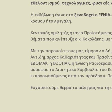
εθελοντισμού, τεχνολογικές, φυσικές
Η εκδήλωση έγινε στο
ξενοδοχείο ΞΕΝΙΑ
κόσμου ήταν μεγάλη.
Κεντρικός ομιλητής ήταν ο Προϊστάμενος
θέματα που ανέπτυξε ο κ. Κοκολάκης, με 
Με την παρουσία τους μας τίμησαν ο Δή
Αντιδήμαρχος Καθαριότητας και Πρασίνο
ΕΔΟΜΑΚ, η ΕΘΟΠΑΚ, η Ένωση Ραδιοερασιτ
σύσσωμο το Διοικητικό Συμβούλιο του Κ
εκπροσωπούμενος από τον πρόεδρο κ. Πα
Ευχαριστούμε θερμά τα μέλη μας για τη 