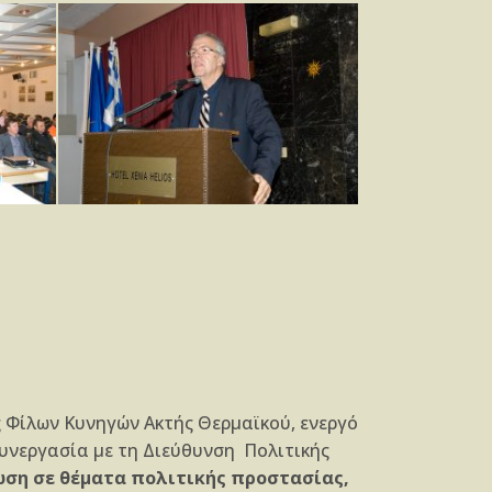
 Φίλων Κυνηγών Ακτής Θερμαϊκού, ενεργό
υνεργασία με τη Διεύθυνση Πολιτικής
ωση
σε θέματα πολιτικής
προστασίας,