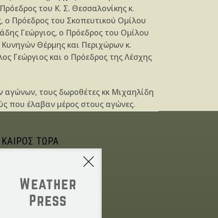
ρόεδρος του Κ. Σ. Θεσσαλονίκης κ.
ς, ο Πρόεδρος του Σκοπευτικού Ομίλου
άδης Γεώργιος, ο Πρόεδρος του Ομίλου
 Κυνηγών Θέρμης και Περιχώρων κ.
λος Γεώργιος και ο Πρόεδρος της Λέσχης
ν αγώνων, τους δωροθέτες κκ Μιχαηλίδη
ς που έλαβαν μέρος στους αγώνες.
 ΚΑΙΡΟΣ ΤΩΡΑ
Weather
Press
NONE