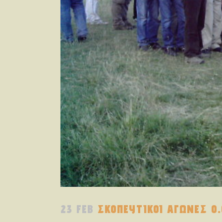
23 FEB
ΣΚΟΠΕΥΤΙΚΟΙ ΑΓΩΝΕΣ Ο.Φ