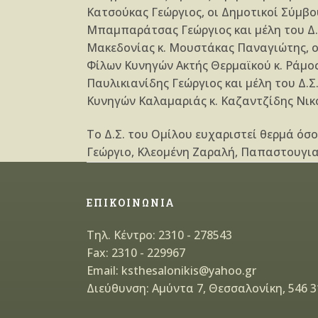
Κατσούκας Γεώργιος, οι Δημοτικοί Σύμβο
Μπαμπαράτσας Γεώργιος και μέλη του Δ.Σ
Μακεδονίας κ. Μουστάκας Παναγιώτης, ο
Φίλων Κυνηγών Ακτής Θερμαϊκού κ. Ράμος
Παυλικιανίδης Γεώργιος και μέλη του Δ.Σ
Κυνηγών Καλαμαριάς κ. Καζαντζίδης Νικ
Το Δ.Σ. του Ομίλου ευχαριστεί θερμά ό
Γεώργιο, Κλεομένη Ζαραλή, Παπαστουγια
ΕΠΙΚΟΙΝΩΝΙΑ
Τηλ. Κέντρο: 2310 - 278543
Fax: 2310 - 229967
Email: ksthesalonikis@yahoo.gr
Διεύθυνση: Αμύντα 7, Θεσσαλονίκη, 546 3