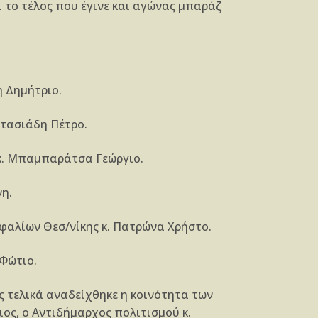
 το τέλος που έγινε και αγώνας μπαράζ
 Δημήτριο.
τασιάδη Πέτρο.
 κ. Μπαμπαράτσα Γεώργιο.
η.
αλίων Θεσ/νίκης κ. Πατρώνα Χρήστο.
 Φώτιο.
 τελικά αναδείχθηκε η κοινότητα των
ος, ο Αντιδήμαρχος πολιτισμού κ.