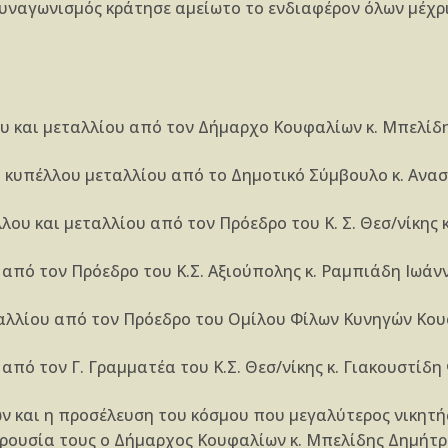
υναγωνισμός κράτησε αμείωτο το ενδιαφέρον όλων μέχρι
 και μεταλλίου από τον Δήμαρχο Κουφαλίων κ. Μπελίδη
κυπέλλου μεταλλίου από το Δημοτικό Σύμβουλο κ. Ανασ
ου και μεταλλίου από τον Πρόεδρο του Κ. Σ. Θεσ/νίκης
πό τον Πρόεδρο του Κ.Σ. Αξιούπολης κ. Ραμπιάδη Ιωάνν
λίου από τον Πρόεδρο του Ομίλου Φίλων Κυνηγών Κουφ
ό τον Γ. Γραμματέα του Κ.Σ. Θεσ/νίκης κ. Γιακουστίδη
ν και η προσέλευση του κόσμου που μεγαλύτερος νικητής
ρουσία τους ο Δήμαρχος Κουφαλίων κ. Μπελίδης Δημήτρι