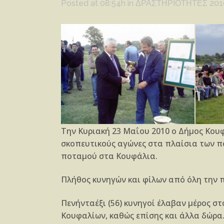
Posted at 08:54h
in
ΔΡΑΣΤΗΡΙΟΤΗΤΕΣ 201
Την Κυριακή 23 Μαΐου 2010 ο Δήμος Κου
σκοπευτικούς αγώνες στα πλαίσια των π
ποταμού στα Κουφάλια.
Πλήθος κυνηγών και φίλων από όλη την 
Πενήνταέξι (56) κυνηγοί έλαβαν μέρος σ
Κουφαλίων, καθώς επίσης και άλλα δώρα.