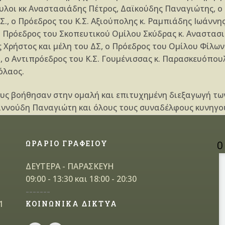
υλοι κκ Αναστασιάδης Πέτρος, Δαϊκούδης Παναγιώτης, ο Π
., ο Πρόεδρος του Κ.Σ. Αξιούπολης κ. Ραμπιάδης Ιωάννη
 Πρόεδρος του Σκοπευτικού Ομίλου Σκύδρας κ. Αναστασι
 Χρήστος και μέλη του ΔΣ, ο Πρόεδρος του Ομίλου Φίλων
., ο Αντιπρόεδρος του Κ.Σ. Γουμένισσας κ. Παρασκευόπου
όλαος.
σους βοήθησαν στην ομαλή και επιτυχημένη διεξαγωγή τω
ννούδη Παναγιώτη και όλους τους συναδέλφους κυνηγού
ΩΡΑΡΙΟ ΓΡΑΦΕΙΟΥ
Ο
ΔΕΥΤΕΡΑ - ΠΑΡΑΣΚΕΥΗ
09:00 - 13:30 και 18:00 - 20:30
-------
1
ΚΟΙΝΩΝΙΚΑ ΔΙΚΤΥΑ