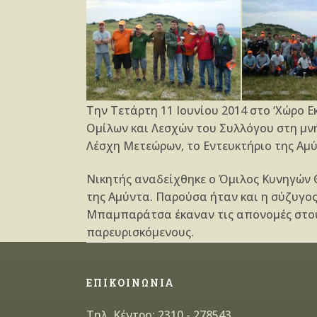
Την Τετάρτη 11 Ιουνίου 2014 στο ‘Χώρο 
Ομίλων και Λεσχών του Συλλόγου στη μν
Λέσχη Μετεώρων, το Εντευκτήριο της Αμύ
Νικητής αναδείχθηκε ο Όμιλος Κυνηγών Θ
της Αμύντα. Παρούσα ήταν και η σύζυγος 
Μπαμπαράτσα έκαναν τις απονομές στους 
παρευρισκόμενους.
ΕΠΙΚΟΙΝΩΝΙΑ
Τηλ. Κέντρο: 2310 - 278543