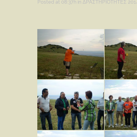
Posted at 08:37h
in
ΔΡΑΣΤΗΡΙΟΤΗΤΕΣ 201