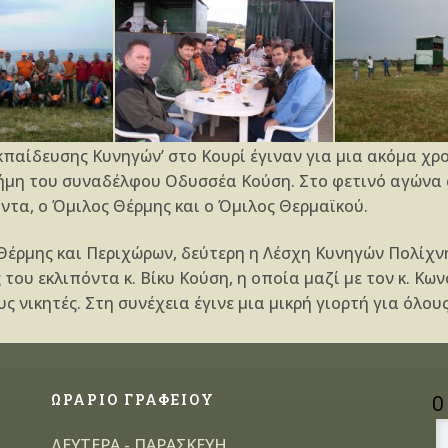
Εκπαίδευσης Κυνηγών’ στο Κουρί έγιναν για μια ακόμα χρ
ήμη του συναδέλφου Οδυσσέα Κούση. Στο φετινό αγώνα 
ντα, ο Όμιλος Θέρμης και ο Όμιλος Θερμαϊκού.
έρμης και Περιχώρων, δεύτερη η Λέσχη Κυνηγών Πολίχνη
του εκλιπόντα κ. Βίκυ Κούση, η οποία μαζί με τον κ. Κων
νικητές. Στη συνέχεια έγινε μια μικρή γιορτή για όλου
ΩΡΑΡΙΟ ΓΡΑΦΕΙΟΥ
Ο
ΔΕΥΤΕΡΑ - ΠΑΡΑΣΚΕΥΗ