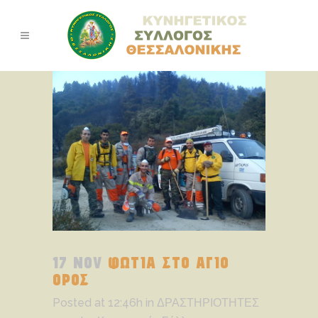
17 NOV
ΦΩΤΙΑ ΣΤΟ ΑΓΙΟ
ΟΡΟΣ
Posted at 12:46h
in
ΔΡΑΣΤΗΡΙΟΤΗΤΕΣ