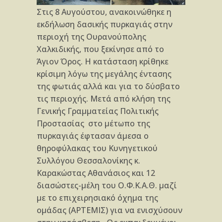
Στις 8 Αυγούστου, ανακοινώθηκε η
εκδήλωση δασικής πυρκαγιάς στην
περιοχή της Ουρανούπολης
Χαλκιδικής, που ξεκίνησε από το
Άγιον Όρος. Η κατάσταση κρίθηκε
κρίσιμη λόγω της μεγάλης έντασης
της φωτιάς αλλά και για το δύσβατο
τις περιοχής. Μετά από κλήση της
Γενικής Γραμματείας Πολιτικής
Προστασίας στο μέτωπο της
πυρκαγιάς έφτασαν άμεσα ο
θηροφύλακας του Κυνηγετικού
Συλλόγου Θεσσαλονίκης κ.
Καρακώστας Αθανάσιος και 12
διασώστες-μέλη του Ο.Φ.Κ.Α.Θ. μαζί
με το επιχειρησιακό όχημα της
ομάδας (ΑΡΤΕΜΙΣ) για να ενισχύσουν