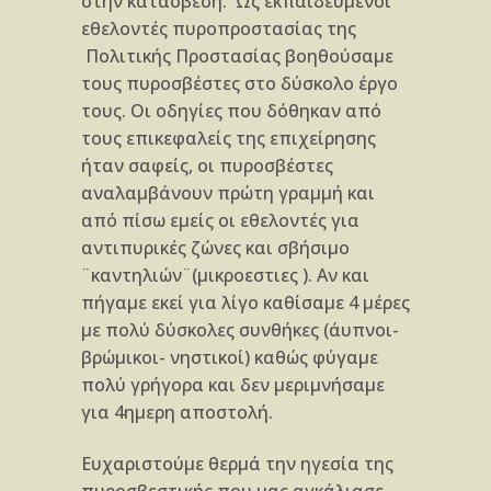
στην κατάσβεση. Ως εκπαιδευμένοι
εθελοντές πυροπροστασίας της
Πολιτικής Προστασίας βοηθούσαμε
τους πυροσβέστες στο δύσκολο έργο
τους. Οι οδηγίες που δόθηκαν από
τους επικεφαλείς της επιχείρησης
ήταν σαφείς, οι πυροσβέστες
αναλαμβάνουν πρώτη γραμμή και
από πίσω εμείς οι εθελοντές για
αντιπυρικές ζώνες και σβήσιμο
¨καντηλιών¨(μικροεστιες ). Αν και
πήγαμε εκεί για λίγο καθίσαμε 4 μέρες
με πολύ δύσκολες συνθήκες (άυπνοι-
βρώμικοι- νηστικοί) καθώς φύγαμε
πολύ γρήγορα και δεν μεριμνήσαμε
για 4ημερη αποστολή.
Ευχαριστούμε θερμά την ηγεσία της