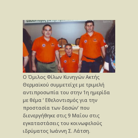
Ο Όμιλος Φίλων Κυνηγών Ακτής
Θερμαϊκού συμμετείχε με τριμελή
αντιπροσωπία του στην 1η ημερίδα
με θέμα ‘ Εθελοντισμός για την
προστασία των δασών’ που
διενεργήθηκε στις 9 Μαΐου στις
εγκαταστάσεις του κοινωφελούς
ιδρύματος Ιωάννη Σ. Λάτση.