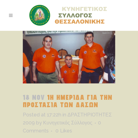
18 NOV
1Η ΗΜΕΡΙΔΑ ΓΙΑ ΤΗΝ
ΠΡΟΣΤΑΣΙΑ ΤΩΝ ΔΑΣΩΝ
Posted at 17:22h
in
ΔΡΑΣΤΗΡΙΟΤΗΤΕΣ
2009
by
Κυνηγετικός Σύλλογος
0
Comments
0
Likes