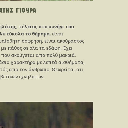
ΑΤΗΣ ΓΙΟΥΡΑ
ηλάτης, τέλειος στο κυνήγι του
λύ εύκολα το θήραμα.
είναι
ευαίσθητη όσφρηση, είναι ακούραστος
 με πάθος σε όλα τα εδάφη. Έχει
 που ακούγεται απο πολύ μακριά.
μάσιο χαρακτήρα με λεπτά αισθήματα,
ητός απο τον άνθρωπο. Θεωρείται ότι
λβετικών ιχνηλατών.