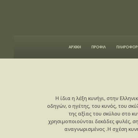
ΑΡΧΙΚΗ
ΠΡΟΦΙΛ
ΠΛΗΡΟΦΟΡΙ
Η ίδια η λέξη κυνήγι, στην Ελληνι
οδηγών, ο ηγέτης, του κυνός, του σκύ
της αξίας του σκύλου στο κυν
χρησιμοποιούνται δεκάδες φυλές, σημ
αναγνωρισμένος .Η σχέση κυνη