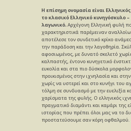
Η επίσημη ονομασία είναι Ελληνικός
το κλασικό Ελληνικό κυνηγόσκυλο –
λαγωνικό.
Αρχέγονη Ελληνική φυλή πο
χαρακτηριστικά παρέμειναν αναλλοίω
αποτέλεσε τον συνδετικό κρίκο ανάμε
την παράδοση και την λαγοθηρία. Σκύ
αφοσιωμένος, με δυνατό σκελετό χωρί
καλπαστής, έντονο κυνηγετικό ένστικ
ευκολία και στα πιο δύσκολα μορφολο
προικισμένος στην ιχνηλασία και στη
χωρίς να υστερεί και στο κυνήγι του α
τόλμη σε συνδυασμό με την ευελιξία κ
χαρίσματα της φυλής. Ο ελληνικός ιχ
πραγματικό διαμάντι και καμάρι της 
ιστορίας που πρέπει όλοι μας να το δ
προστατεύσουμε σαν κόρη οφθαλμού.