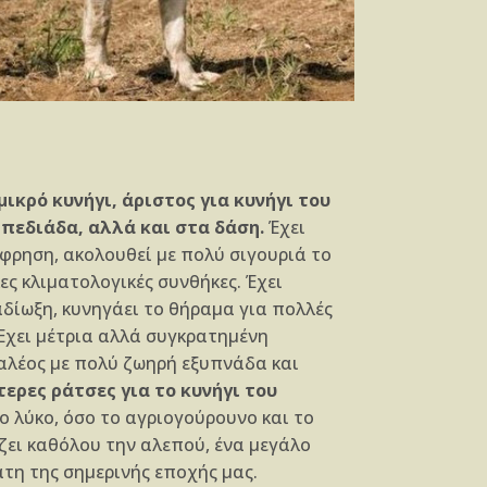
μικρό κυνήγι, άριστος για κυνήγι του
 πεδιάδα, αλλά και στα δάση.
Έχει
φρηση, ακολουθεί με πολύ σιγουριά το
ς κλιματολογικές συνθήκες. Έχει
δίωξη, κυνηγάει το θήραμα για πολλές
 Έχει μέτρια αλλά συγκρατημένη
αλέος με πολύ ζωηρή εξυπνάδα και
ερες ράτσες για το κυνήγι του
το λύκο, όσο το αγριογούρουνο και το
ζει καθόλου την αλεπού, ένα μεγάλο
τη της σημερινής εποχής μας.