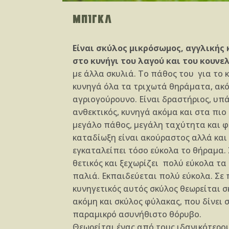
ΜΠΙΓΚΛ
Είναι σκύλος μικρόσωμος, αγγλικής 
στο κυνήγι του λαγού και του κουνελ
με άλλα σκυλιά. Το πάθος του για το κ
κυνηγά όλα τα τριχωτά θηράματα, ακό
αγριογούρουνο. Είναι δραστήριος, υπά
ανθεκτικός, κυνηγά ακόμα και στα πιο
μεγάλο πάθος, μεγάλη ταχύτητα και φ
καταδίωξη είναι ακούραστος αλλά και
εγκαταλείπει τόσο εύκολα το θήραμα. 
θετικός και ξεχωρίζει πολύ εύκολα τα
παλιά. Εκπαιδεύεται πολύ εύκολα. Σε 
κυνηγετικός αυτός σκύλος θεωρείται 
ακόμη και σκύλος φύλακας, που δίνει 
παραμικρό ασυνήθιστο θόρυβο.
Θεωρείται ένας από τους ιδανικότερου