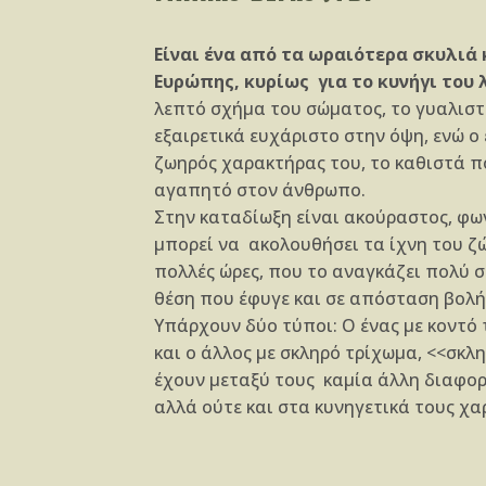
Είναι ένα από τα ωραιότερα σκυλιά
Ευρώπης, κυρίως για το κυνήγι του 
λεπτό σχήμα του σώματος, το γυαλιστ
εξαιρετικά ευχάριστο στην όψη, ενώ ο
ζωηρός χαρακτήρας του, το καθιστά π
αγαπητό στον άνθρωπο.
Στην καταδίωξη είναι ακούραστος, φων
μπορεί να ακολουθήσει τα ίχνη του ζ
πολλές ώρες, που το αναγκάζει πολύ 
θέση που έφυγε και σε απόσταση βολή
Υπάρχουν δύο τύποι: Ο ένας με κοντό 
και ο άλλος με σκληρό τρίχωμα, <<σκλ
έχουν μεταξύ τους καμία άλλη διαφορ
αλλά ούτε και στα κυνηγετικά τους χα