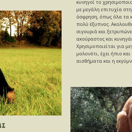
κυνηγοί το χρησιμοποιο
με μεγάλη επιτυχία στη
όσφρηση, όπως όλα τα 
πολύ έξυπνος. Ακολουθε
σιγουριά και ξετρυπώνε
ακούραστος και κυνηγάε
Χρησιμοποιείται για με
μολονότι, έχει ήπιο κα
αισθήματα και η εκγύμν
ΑΣ