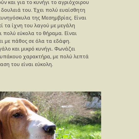
ύν και για το κυνήγι το αγριόχοιρου
 δουλειά του. Έχει πολύ ευαίσθητη
κυνηγόσκυλα της Μεσημβρίας. Είναι
ί τα ίχνη του λαγού με μεγάλη
ι πολύ εύκολα το θήραμα. Είναι
ι με πάθος σε όλα τα εδάφη.
γάλο και μικρό κυνήγι. Φωνάζει
ι υπάκουο χαρακτήρα, με πολύ λεπτά
αση του είναι εύκολη.