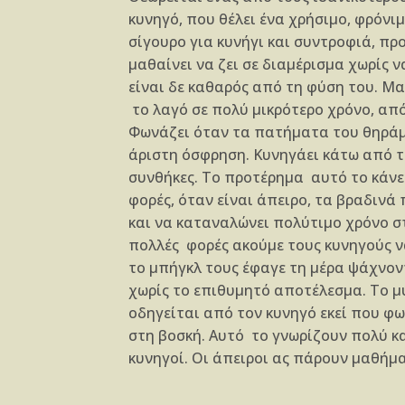
κυνηγό, που θέλει ένα χρήσιμο, φρόνιμ
σίγουρο για κυνήγι και συντροφιά, πρ
μαθαίνει να ζει σε διαμέρισμα χωρίς ν
είναι δε καθαρός από τη φύση του. Μα
το λαγό σε πολύ μικρότερο χρόνο, από 
Φωνάζει όταν τα πατήματα του θηράμ
άριστη όσφρηση. Κυνηγάει κάτω από τι
συνθήκες. Το προτέρημα αυτό το κάνε
φορές, όταν είναι άπειρο, τα βραδιν
και να καταναλώνει πολύτιμο χρόνο σ
πολλές φορές ακούμε τους κυνηγούς 
το μπήγκλ τους έφαγε τη μέρα ψάχνον
χωρίς το επιθυμητό αποτέλεσμα. To μυ
οδηγείται από τον κυνηγό εκεί που φω
στη βοσκή. Αυτό το γνωρίζουν πολύ κ
κυνηγοί. Οι άπειροι ας πάρουν μαθήμ