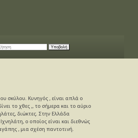
του σκύλου. Κυνηγός , είναι απλά ο
νει το χθες ,, το σήμερα και το αύριο
νηλάτες, διώκτες. Στην Ελλάδα
Ιχνηλάτη, ο οποίος είναι και διεθνώς
αγάπης , μια σχέση παντοτινή.