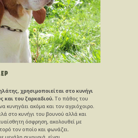
ΣΕΡ
ηλάτης, χρησιμοποιείται στο κυνήγι
ς και του ζαρκαδιού.
Το πάθος του
 να κυνηγάει ακόμα και τον αγριόχοιρο.
λά στο κυνήγι του βουνού αλλά και
ευαίσθητη όσφρηση, ακολουθεί με
τορό τον οποίο και φωνάζει.
ε μεγάλη σιγουριά, είναι