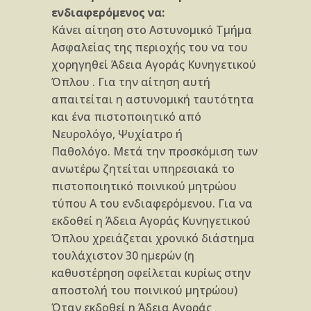
ενδιαφερόμενος να:
Κάνει αίτηση στο Αστυνομικό Τμήμα
Ασφαλείας της περιοχής του να του
χορηγηθεί Άδεια Αγοράς Κυνηγετικού
Όπλου . Για την αίτηση αυτή
απαιτείται η αστυνομική ταυτότητα
και ένα πιστοποιητικό από
Νευρολόγο, Ψυχίατρο ή
Παθολόγο. Μετά την προσκόμιση των
ανωτέρω ζητείται υπηρεσιακά το
πιστοποιητικό ποινικού μητρώου
τύπου Α του ενδιαφερόμενου. Για να
εκδοθεί η Άδεια Αγοράς Κυνηγετικού
Όπλου χρειάζεται χρονικό διάστημα
τουλάχιστον 30 ημερών (η
καθυστέρηση οφείλεται κυρίως στην
αποστολή του ποινικού μητρώου)
Όταν εκδοθεί η Άδεια Αγοράς