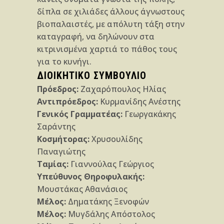
δίπλα σε χιλιάδες άλλους άγνωστους
βιοπαλαιστές, με απόλυτη τάξη στην
καταγραφή, να δηλώνουν στα
κιτρινισμένα χαρτιά το πάθος τους
για το κυνήγι.
ΔΙΟΙΚΗΤΙΚΟ ΣΥΜΒΟΥΛΙΟ
Πρόεδρος:
Ζαχαρόπουλος Ηλίας
Αντιπρόεδρος:
Κυρμανίδης Ανέστης
Γενικός Γραμματέας:
Γεωργακάκης
Σαράντης
Κοσμήτορας:
Χρυσουλίδης
Παναγιώτης
Ταμίας:
Γιαννούλας Γεώργιος
Υπεύθυνος Θηροφυλακής:
Μουστάκας Αθανάσιος
Μέλος:
Δηματάκης Ξενοφών
Μέλος:
Μυγδάλης Απόστολος