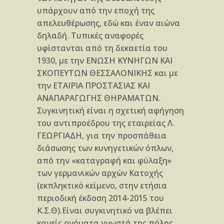
υπάρχουν από την εποχή της
απελευθέρωσης, εδώ και έναν αιώνα
δηλαδή. Τυπικές αναφορές
υφίστανται από τη δεκαετία του
1930, με την ΕΝΩΣΗ ΚΥΝΗΓΩΝ ΚΑΙ
ΣΚΟΠΕΥΤΩΝ ΘΕΣΣΑΛΟΝΙΚΗΣ και με
την ΕΤΑΙΡΙΑ ΠΡΟΣΤΑΣΙΑΣ ΚΑΙ
ΑΝΑΠΑΡΑΓΩΓΗΣ ΘΗΡΑΜΑΤΩΝ.
Συγκινητική είναι η σχετική αφήγηση
του αντιπροέδρου της εταιρείας Λ.
ΓΕΩΡΓΙΑΔΗ, για την προσπάθεια
διάσωσης των κυνηγετικών όπλων,
από την «καταγραφή και φύλαξη»
των γερμανικών αρχών Κατοχής
(εκπληκτικό κείμενο, στην ετήσια
περιοδική έκδοση 2014-2015 του
Κ.Σ.Θ).Είναι συγκινητικό να βλέπει
κανείς ονόματα γνωστά της πόλης,