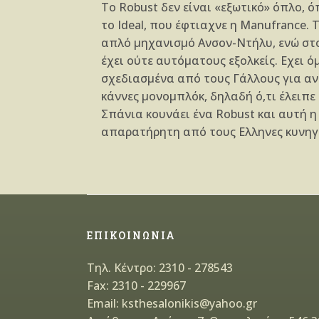
Το Robust δεν είναι «εξωτικό» όπλο, 
το Ideal, που έφτιαχνε η Manufrance. 
απλό μηχανισμό Ανσον-Ντήλυ, ενώ στο
έχει ούτε αυτόματους εξολκείς. Εχει ό
σχεδιασμένα από τους Γάλλους για αν
κάννες μονομπλόκ, δηλαδή ό,τι έλειπε
Σπάνια κουνάει ένα Robust και αυτή η
απαρατήρητη από τους Ελληνες κυνηγ
ΕΠΙΚΟΙΝΩΝΙΑ
Τηλ. Κέντρο: 2310 - 278543
Fax: 2310 - 229967
Email: ksthesalonikis@yahoo.gr