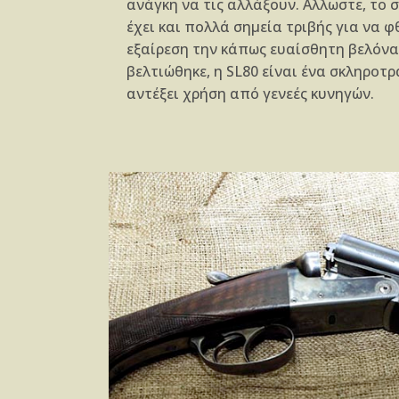
ανάγκη να τις αλλάξουν. Αλλωστε, το 
έχει και πολλά σημεία τριβής για να 
εξαίρεση την κάπως ευαίσθητη βελόνα
βελτιώθηκε, η SL80 είναι ένα σκληροτ
αντέξει χρήση από γενεές κυνηγών.