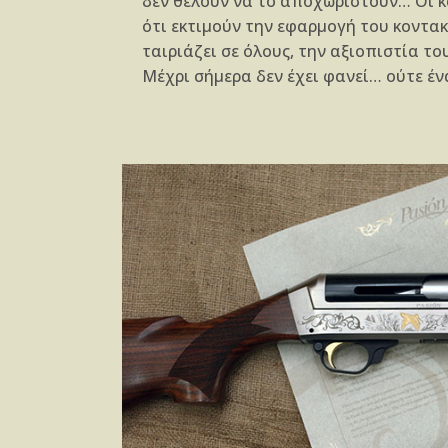
δεν θέλουν να το αποχωριστούν… Οι κ
ότι εκτιμούν την εφαρμογή του κοντακ
ταιριάζει σε όλους, την αξιοπιστία το
Μέχρι σήμερα δεν έχει φανεί… ούτε έν