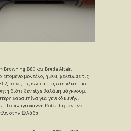
» Browning B80 και Breda Altair,
 επόμενο μοντέλο, η 303, βελτίωσε τις
 302, όπως τις αδυναμίες στο κλείστρο.
ητη διότι δεν είχε θαλάμη μάγκνουμ,
ύτερη καραμπίνα για γενικό κυνήγι
tta. Το πλαγιόκαννο Robust ήταν ένα
πλα στην Ελλάδα.