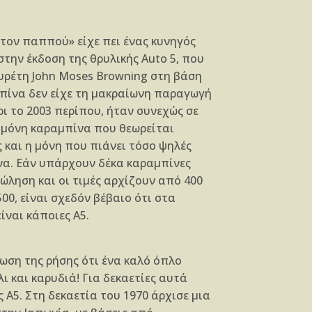
τον παππού» είχε πει ένας κυνηγός
την έκδοση της θρυλικής Auto 5, που
ευρέτη John Moses Browning στη βάση
πίνα δεν είχε τη μακραίωνη παραγωγή
ρι το 2003 περίπου, ήταν συνεχώς σε
η μόνη καραμπίνα που θεωρείται
 και η μόνη που πιάνει τόσο ψηλές
να. Εάν υπάρχουν δέκα καραμπίνες
ώληση και οι τιμές αρχίζουν από 400
00, είναι σχεδόν βέβαιο ότι στα
ναι κάποιες Α5.
ωση της ρήσης ότι ένα καλό όπλο
 και καρυδιά! Για δεκαετίες αυτά
 Α5. Στη δεκαετία του 1970 άρχισε μια