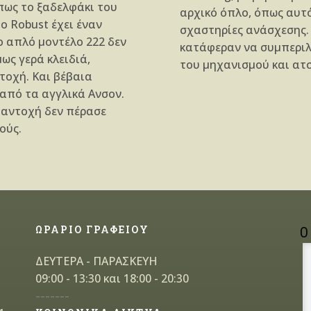
όπως το ξαδελφάκι του
αρχικό όπλο, όπως αυτ
Το Robust έχει έναν
σχαστηρίες ανάσχεσης. 
 απλό μοντέλο 222 δεν
κατάφεραν να συμπεριλ
μως γερά κλειδιά,
του μηχανισμού και ατ
τοχή. Και βέβαια
 από τα αγγλικά Ανσον.
 αντοχή δεν πέρασε
ούς.
ΩΡΑΡΙΟ ΓΡΑΦΕΙΟΥ
Ο
ΔΕΥΤΕΡΑ - ΠΑΡΑΣΚΕΥΗ
09:00 - 13:30 και 18:00 - 20:30
-------