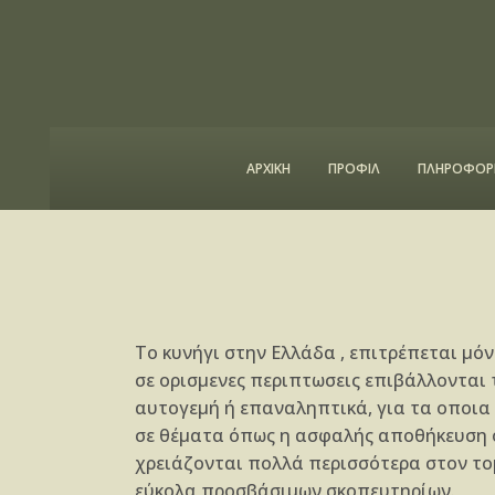
ΑΡΧΙΚΗ
ΠΡΟΦΙΛ
ΠΛΗΡΟΦΟΡΙ
Το κυνήγι στην Ελλάδα , επιτρέπεται μό
σε ορισμενες περιπτωσεις επιβάλλονται 
αυτογεμή ή επαναληπτικά, για τα οποια 
σε θέματα όπως η ασφαλής αποθήκευση ό
χρειάζονται πολλά περισσότερα στον τομ
εύκολα προσβάσιμων σκοπευτηρίων.