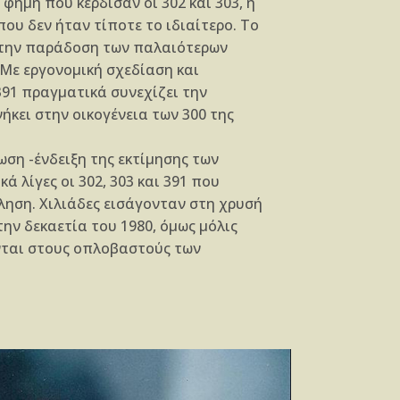
φήμη που κέρδισαν οι 302 και 303, η
που δεν ήταν τίποτε το ιδιαίτερο. Το
 την παράδοση των παλαιότερων
. Με εργονομική σχεδίαση και
391 πραγματικά συνεχίζει την
ήκει στην οικογένεια των 300 της
ωση -ένδειξη της εκτίμησης των
κά λίγες οι 302, 303 και 391 που
ηση. Χιλιάδες εισάγονταν στη χρυσή
ην δεκαετία του 1980, όμως μόλις
ονται στους οπλοβαστούς των