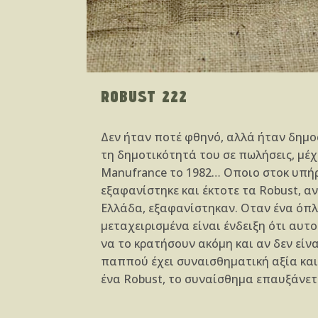
ROBUST 222
Δεν ήταν ποτέ φθηνό, αλλά ήταν δημο
τη δημοτικότητά του σε πωλήσεις, μέχρ
Manufrance τo 1982… Οποιο στοκ υπή
εξαφανίστηκε και έκτοτε τα Robust, α
Ελλάδα, εξαφανίστηκαν. Οταν ένα όπλ
μεταχειρισμένα είναι ένδειξη ότι αυτ
να το κρατήσουν ακόμη και αν δεν είνα
παππού έχει συναισθηματική αξία και 
ένα Robust, το συναίσθημα επαυξάνε