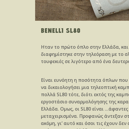
BENELLI SL80
Ηταν το πρώτο όπλο στην Ελλάδα, και 
διαφημίστηκε στην τηλεόραση με το σ
τουφεκιές σε λιγότερο από ένα δευτερ
Είναι ευνόητη η ποσότητα όπλων που 
να δικαιολογήσει μια τηλεοπτική καμ
πολλά SL80 τότε, διότι εκτός της καμ
εργοστάσιο συναρμολόγησης της καρα
Ελλάδα. Ομως, οι SL80 είναι …άφαντες
μεταχειρισμένα. Προφανώς άντεξαν στ
ακόμη, γι’ αυτό και όσοι τις έχουν δε