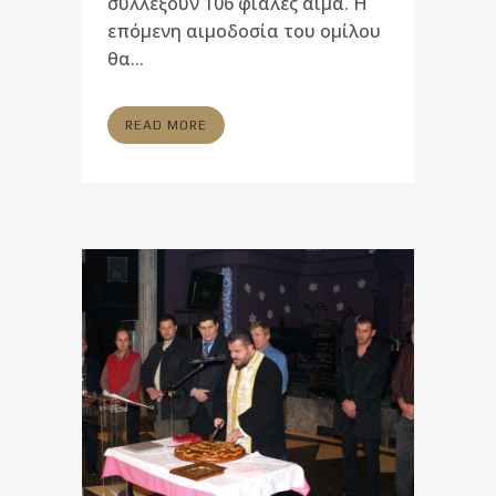
συλλέξουν 106 φιάλες αίμα. Η
επόμενη αιμοδοσία του ομίλου
θα...
READ MORE