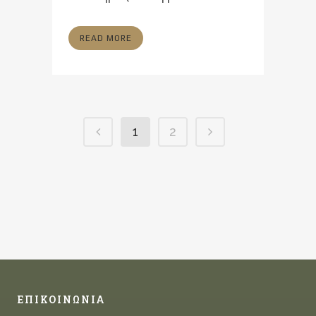
READ MORE
1
2
ΕΠΙΚΟΙΝΩΝΙΑ