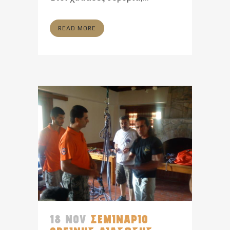
READ MORE
18 NOV
ΣΕΜΙΝΑΡΙΟ