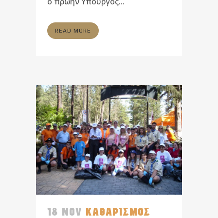
ο πρώην Υπουργός...
READ MORE
18 NOV
ΚΑΘΑΡΙΣΜΟΣ