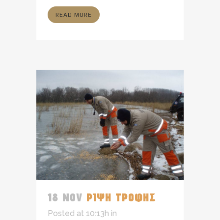
READ MORE
18 NOV
ΡΙΨΗ ΤΡΟΦΗΣ
Posted at 10:13h
in