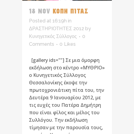
18 NOV
ΚΟΠΗ ΠΙΤΑΣ
Posted at 16:19h
in
ΔΡΑΣΤΗΡΙΟΤΗΤΕΣ 2012
by
Κυνηγετικός Σύλλογος
0
Comments
0
Likes
[gallery ids=""] Σε μια όμορφη
εκδήλωση στο κέντρο «ΜΥΘΡΙΟ»
ο Κυνηγετικός Σύλλογος
Θεσσαλονίκης έκοψε την
πρωτοχρονιάτικη πίτα του, την
Δευτέρα 9 Ιανουαρίου 2012, με
τις ευχές του Πατέρα Δημήτρη
που είναι φίλος και μέλος του
Συλλόγου. Την εκδήλωση
τίμησαν με την παρουσία τους,