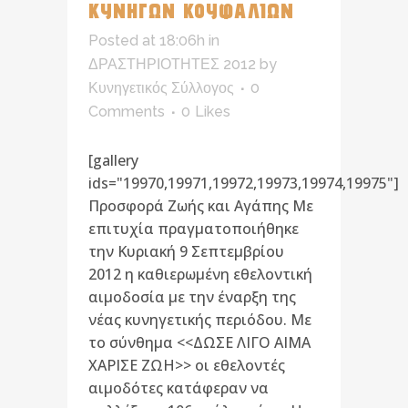
ΚΥΝΗΓΩΝ ΚΟΥΦΑΛΙΩΝ
Posted at 18:06h
in
ΔΡΑΣΤΗΡΙΟΤΗΤΕΣ 2012
by
Κυνηγετικός Σύλλογος
0
Comments
0
Likes
[gallery
ids="19970,19971,19972,19973,19974,19975"]
Προσφορά Ζωής και Αγάπης Με
επιτυχία πραγματοποιήθηκε
την Κυριακή 9 Σεπτεμβρίου
2012 η καθιερωμένη εθελοντική
αιμοδοσία με την έναρξη της
νέας κυνηγετικής περιόδου. Με
το σύνθημα <<ΔΩΣΕ ΛΙΓΟ ΑΙΜΑ
ΧΑΡΙΣΕ ΖΩΗ>> οι εθελοντές
αιμοδότες κατάφεραν να