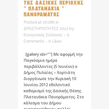
ΤΗΣ ΔΑΣΙΚΗΣ ΠΕΡΙΟΧΗΣ
” ΠΛΑΤΑΝΑΚΙΑ ”
ΠΑΝΟΡΑΜΑΤΟΣ
Posted at 16:08h
in
ΔΡΑΣΤΗΡΙΟΤΗΤΕΣ 2012
by
Κυνηγετικός Σύλλογος
0
Comments
0
Likes
[gallery ids=""] Με αφορμή την
Παγκόσμια ημέρα
περιβάλλοντος (5 Ιουνίου) ο
Δήμος Πυλαίας – Χορτιάτη
διοργάνωσε την Κυριακή 10
Ιουνίου 2012 εθελοντικό
καθαρισμό της Δασικής Θέσης
Πλατανάκια Πανοράματος. Στο
κάλεσμα του Δήμου