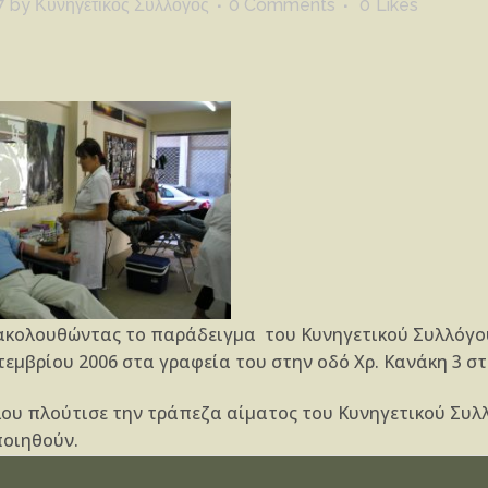
7
by
Κυνηγετικός Σύλλογος
0 Comments
0
Likes
ακολουθώντας το παράδειγμα του Κυνηγετικού Συλλόγ
τεμβρίου 2006 στα γραφεία του στην οδό Χρ. Κανάκη 3 σ
ου πλούτισε την τράπεζα αίματος του Κυνηγετικού Συλλ
ποιηθούν.