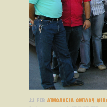
22 FEB
ΑΙΜΟΔΟΣΙΑ ΟΜΙΛΟΥ ΦΙΛ