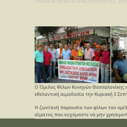
Posted at 10:31h
in
ΔΡΑΣΤΗΡΙΟΤΗΤΕΣ 200
Ο Όμιλος Φίλων Κυνηγών Θεσσαλονίκης 
εθελοντική αιμοδοσία την Κυριακή 3 Σεπ
Η ζωντανή παρουσία των φίλων του ομίλ
αίματος που ευχόμαστε να μην χρησιμο