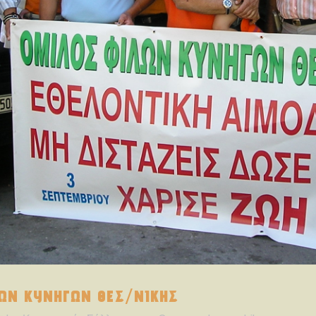
ΩΝ ΚΥΝΗΓΩΝ ΘΕΣ/ΝΙΚΗΣ