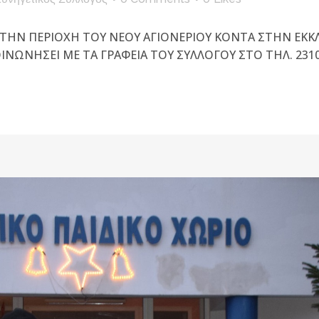
HN ΠEPIOXH TOY NEOY AΓIONEPIOY KONTA ΣTHN EKK
ΝΩΝΗΣΕΙ ΜΕ ΤΑ ΓΡΑΦΕΙΑ ΤΟΥ ΣΥΛΛΟΓΟΥ ΣΤΟ ΤΗΛ. 23102