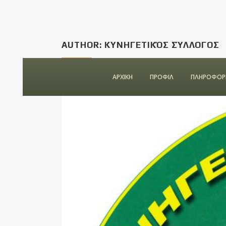
AUTHOR: ΚΥΝΗΓΕΤΙΚΌΣ ΣΎΛΛΟΓΟΣ
ΑΡΧΙΚΗ
ΠΡΟΦΙΛ
ΠΛΗΡΟΦΟΡΙ