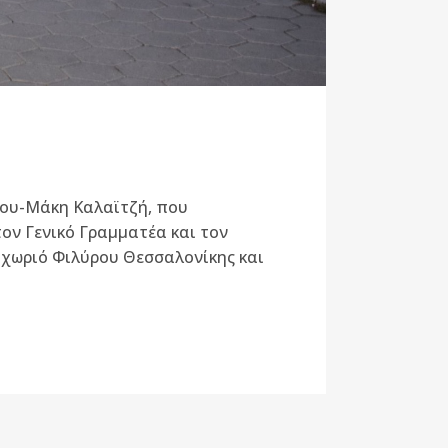
λου-Μάκη Καλαϊτζή, που
ον Γενικό Γραμματέα και τον
 χωριό Φιλύρου Θεσσαλονίκης και