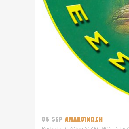
08 SEP
ΑΝΑΚΟΙΝΩΣΗ
Posted at 16:02h
in
ΑΝΑΚΟΙΝΩΣΕΙΣ
by
Κ