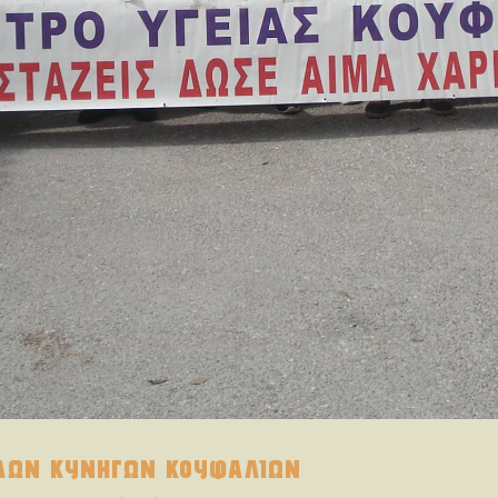
ΛΩΝ ΚΥΝΗΓΩΝ ΚΟΥΦΑΛΙΩΝ