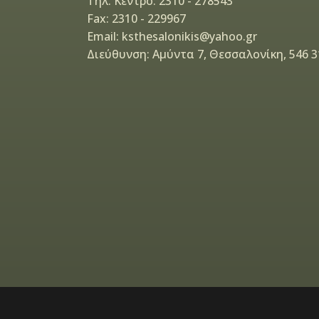
Τηλ. Κέντρο: 2310 - 278543
Fax: 2310 - 229967
Email: ksthesalonikis@yahoo.gr
Διεύθυνση: Αμύντα 7, Θεσσαλονίκη, 546 3