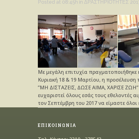
Posted at 08:45h
in
ΔΡΑΣΤΗΡΙΟΤΗΤΕΣ 201
Με μεγάλη επιτυχία πραγματοποιήθηκε η 
Κυριακή 18 & 19 Μαρτίου, η προσέλευση 
”ΜΗ ΔΙΣΤΑΖΕΙΣ, ΔΩΣΕ ΑΙΜΑ, ΧΑΡΙΣΕ ΖΩΗ”
ευχαριστεί όλους εσάς τους εθελοντές α
τον Σεπτέμβρη του 2017 να είμαστε όλοι 
ΕΠΙΚΟΙΝΩΝΙΑ