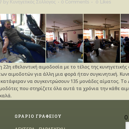
7
by
Κυνηγετικός Σύλλογος
0 Comments
0
Likes
22η εθελοντική αιμοδοσία με τo τέλος της κυνηγετικής 
των αιμοδοτών για άλλη μια φορά ήταν συγκινητική. Κυν
 κατάφεραν να συγκεντρώσουν 135 μονάδες αίματος. Το 
ιμοδότες που στηρίζετε όλα αυτά τα χρόνια την κάθε αι
καλά.
ΩΡΑΡΙΟ ΓΡΑΦΕΙΟΥ
Ο