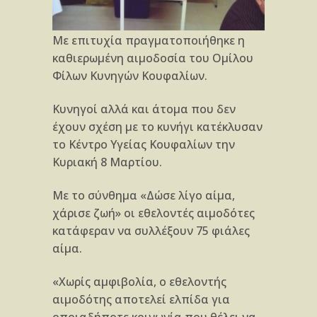
Με επιτυχία πραγματοποιήθηκε η
καθιερωμένη αιμοδοσία του Ομίλου
Φίλων Κυνηγών Κουφαλίων.
Κυνηγοί αλλά και άτομα που δεν
έχουν σχέση με το κυνήγι κατέκλυσαν
το Κέντρο Υγείας Κουφαλίων την
Κυριακή 8 Μαρτίου.
Με το σύνθημα «Δώσε λίγο αίμα,
χάρισε ζωή» οι εθελοντές αιμοδότες
κατάφεραν να συλλέξουν 75 φιάλες
αίμα.
«Χωρίς αμφιβολία, ο εθελοντής
αιμοδότης αποτελεί ελπίδα για
οποιαδήποτε κοινωνία που θέλει να