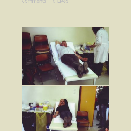
Comments
0
Likes