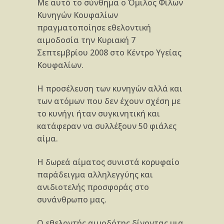
Με αυτό το σύνθημα ο Όμιλος Φίλων
Κυνηγών Κουφαλίων
πραγματοποίησε εθελοντική
αιμοδοσία την Κυριακή 7
Σεπτεμβρίου 2008 στο Κέντρο Υγείας
Κουφαλίων.
Η προσέλευση των κυνηγών αλλά και
των ατόμων που δεν έχουν σχέση με
το κυνήγι ήταν συγκινητική και
κατάφεραν να συλλέξουν 50 φιάλες
αίμα.
Η δωρεά αίματος συνιστά κορυφαίο
παράδειγμα αλληλεγγύης και
ανιδιοτελής προσφοράς στο
συνάνθρωπο μας.
Ο εθελοντής αιμοδότης δίνοντας μια