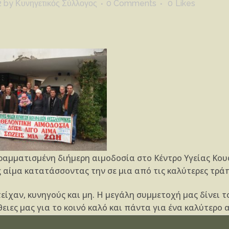
2
by
Κυνηγετικός Σύλλογος
0 Comments
0
Likes
γραμματισμένη διήμερη αιμοδοσία στο Κέντρο Υγείας Κουφ
αίμα κατατάσσοντας την σε μια από τις καλύτερες τράπε
ίχαν, κυνηγούς και μη. Η μεγάλη συμμετοχή μας δίνει τ
ειες μας για το κοινό καλό και πάντα για ένα καλύτερο α