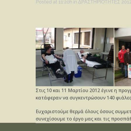
Posted at 11:20h
in
ΔΡΑΣΤΗΡΙΟΤΗΤΕΣ 201
Στις 10 και 11 Μαρτίου 2012 έγινε η προ
κατάφεραν να συγκεντρώσουν 140 φιάλες 
Ευχαριστούμε θερμά όλους όσους συμμετε
συνεχίσουμε το έργο μας και τις προσπάθ