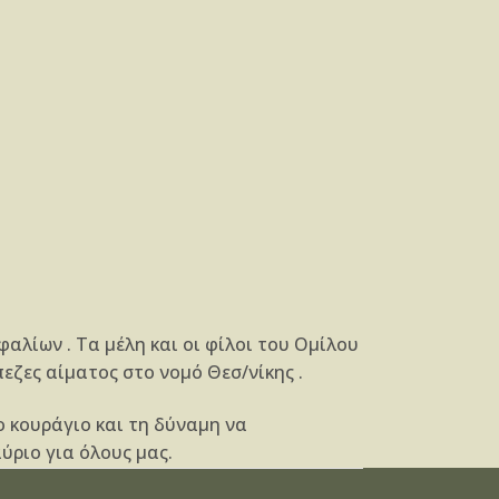
αλίων . Τα μέλη και οι φίλοι του Ομίλου
ζες αίματος στο νομό Θεσ/νίκης .
ο κουράγιο και τη δύναμη να
ύριο για όλους μας.