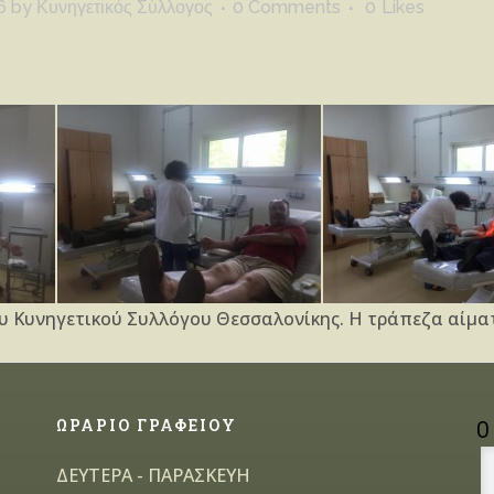
6
by
Κυνηγετικός Σύλλογος
0 Comments
0
Likes
ου Κυνηγετικού Συλλόγου Θεσσαλονίκης. Η τράπεζα αίμα
ΩΡΑΡΙΟ ΓΡΑΦΕΙΟΥ
Ο
ΔΕΥΤΕΡΑ - ΠΑΡΑΣΚΕΥΗ