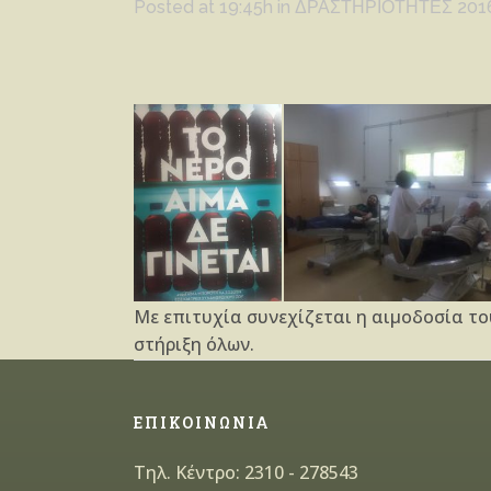
Posted at 19:45h
in
ΔΡΑΣΤΗΡΙΟΤΗΤΕΣ 201
Με επιτυχία συνεχίζεται η αιμοδοσία τ
στήριξη όλων.
ΕΠΙΚΟΙΝΩΝΙΑ
Τηλ. Κέντρο: 2310 - 278543