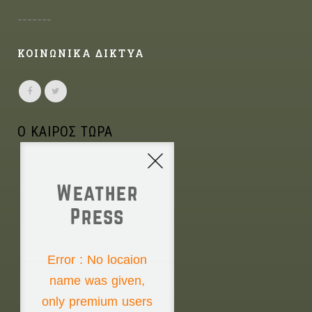
-------
ΚΟΙΝΩΝΙΚΑ ΔΙΚΤΥΑ
Ο ΚΑΙΡΟΣ ΤΩΡΑ
Weather
Press
NONE
Error : No locaion
name was given,
Thursday the 6th
only premium users