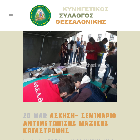
20 MAR
ΑΣΚΗΣΗ- ΣΕΜΙΝΑΡΙΟ
ΑΝΤΙΜΕΤΩΠΙΣΗΣ ΜΑΖΙΚΗΣ
ΚΑΤΑΣΤΡΟΦΗΣ