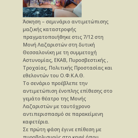
Άσκηση – σεμινάριο αντιμετώπισης
μαζικής καταστροφής
πραγματοποιήθηκε στις 7/12 στη
Μονή Λαζαριστών στη δυτική
Θεσσαλονίκη με τη συμμετοχή
Αστυνομίας, ΕΚΑΒ, Πυροσβεστικής ,
Τροχαίας, Πολιτικής Προστασίας και
εθελοντών του Ο.Φ.Κ.Α.Θ.
Το σενάριο προέβλεπε την
αντιμετώπιση ένοπλης επίθεσης στο
γεμάτο θέατρο της Μονής
Λαζαριστών με ταυτόχρονο
αντιπερισπασμό σε παρακείμενη
καφετέρια.
Σε πρώτη φάση έγινε επίθεση με
πυροβολισμούς στο καφέ όπου