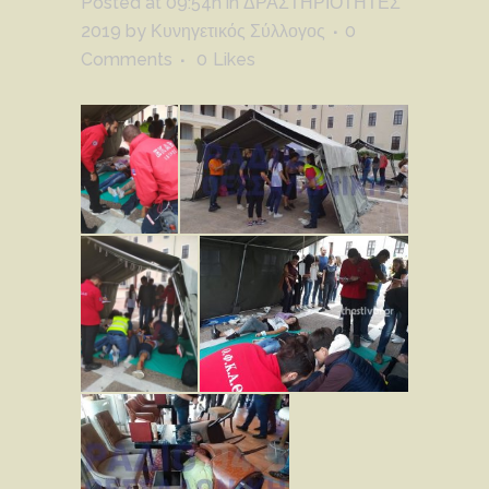
Posted at 09:54h
in
ΔΡΑΣΤΗΡΙΟΤΗΤΕΣ
2019
by
Κυνηγετικός Σύλλογος
0
Comments
0
Likes