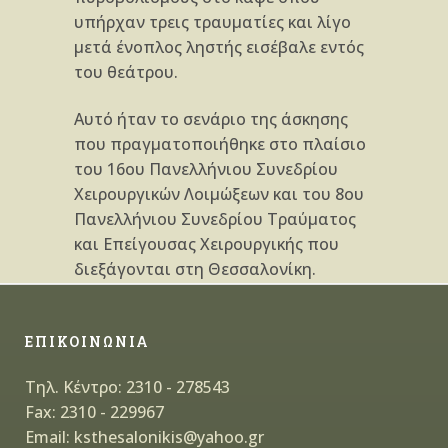
υπήρχαν τρεις τραυματίες και λίγο
μ
ετά ένοπλος ληστής εισέβαλε εντός
του θεάτρου.
Αυτό ήταν το σενάριο της άσκησης
που πραγματοποιήθηκε στο πλαίσιο
του 16ου Πανελλήνιου Συνεδρίου
Χειρουργικών Λοιμώξεων και του 8ου
Πανελλήνιου Συνεδρίου Τραύματος
και Επείγουσας Χειρουργικής που
διεξάγονται στη Θεσσαλονίκη.
ΕΠΙΚΟΙΝΩΝΙΑ
Τηλ. Κέντρο: 2310 - 278543
Fax: 2310 - 229967
Email: ksthesalonikis@yahoo.gr