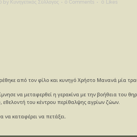
0
by
Κυνηγετικός Σύλλογος
0 Comments
0
Likes
ρέθηκε από τον φίλο και κυνηγό Χρήστο Μανανά μία τρα
νησε να μεταφερθεί η γερακίνα με την βοήθεια του θηρο
υ, εθελοντή του κέντρου περίθαλψης αγρίων ζώων.
α να καταφέρει να πετάξει.