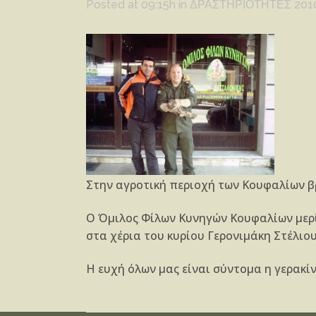
Posted at 09:15h
in
ΔΡΑΣΤΗΡΙΟΤΗΤΕΣ 201
Στην αγροτική περιοχή των Κουφαλίων β
Ο Όμιλος Φίλων Κυνηγών Κουφαλίων μερίμ
στα χέρια του κυρίου Γερονιμάκη Στέλιο
Η ευχή όλων μας είναι σύντομα η γερακίν