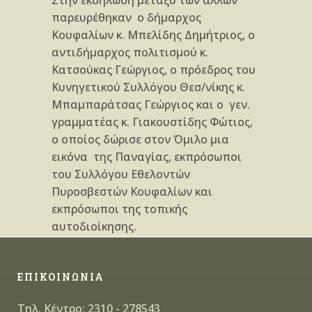
Στην εκδήλωση μεταξύ των άλλων
παρευρέθηκαν ο δήμαρχος
Κουφαλίων κ. Μπελίδης Δημήτριος, ο
αντιδήμαρχος πολιτισμού κ.
Κατσούκας Γεώργιος, ο πρόεδρος του
Κυνηγετικού Συλλόγου Θεσ/νίκης κ.
Μπαμπαράτσας Γεώργιος και ο γεν.
γραμματέας κ. Γιακουστίδης Φώτιος,
ο οποίος δώρισε στον Όμιλο μια
εικόνα της Παναγίας, εκπρόσωποι
του Συλλόγου Εθελοντών
Πυροσβεστών Κουφαλίων και
εκπρόσωποι της τοπικής
αυτοδιοίκησης.
ΕΠΙΚΟΙΝΩΝΙΑ
Τηλ. Κέντρο: 2310 - 278543