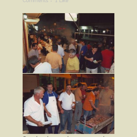
Comments
1
Like