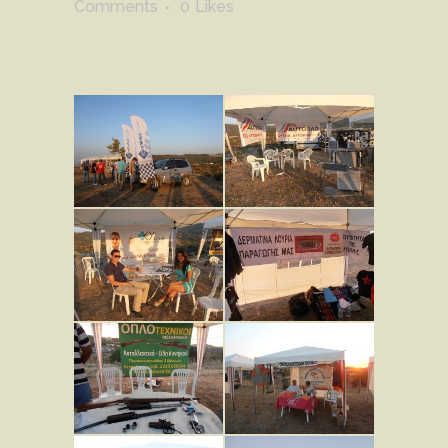
Comments
0
Likes