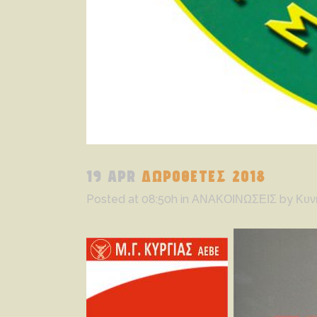
19 APR
ΔΩΡΟΘΕΤΕΣ 2018
Posted at 08:50h
in
ΑΝΑΚΟΙΝΩΣΕΙΣ
by
Κυν