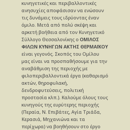
κυνηγετικές και περιβαλλοντικές
ανησυχίες αποφάσισαν να ενώσουν
τις δυνάμεις τους ιδρύοντας έναν
όμιλο. Μετά από πολύ σκέψη και
αρκετή βοήθεια από τον Κυνηγετικό
Σύλλογο Θεσσαλονίκης ο
ΟΜΙΛΟΣ
ΦΙΛΩΝ ΚΥΝΗΓΩΝ
ΑΚΤΗΣ ΘΕΡΜΑΪΚΟΥ
είναι γεγονός. Σκοπός του Ομίλου
μας είναι να προσπαθήσουμε για την
αναβάθμιση της περιοχής με
φιλοπεριβαλλοντικά έργα (καθαρισμό
ακτών, θηροφυλακή,
δενδροφυτεύσεις, πολιτική
προστασία κλπ.). Καλούμε όλους τους
κυνηγούς της ευρύτερης περιοχής
(Περαία, Ν. Επιβάτες, Αγία Τριάδα,
Κερασιά, Μηχανιώνα και τα
περίχωρα) να βοηθήσουν στο έργο