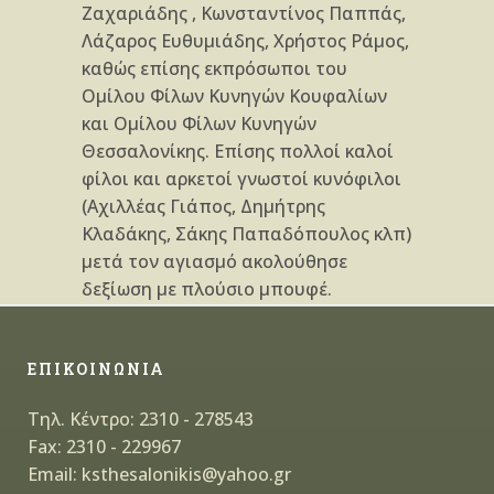
Ζαχαριάδης , Κωνσταντίνος Παππάς,
Λάζαρος Ευθυμιάδης, Χρήστος Ράμος,
καθώς επίσης εκπρόσωποι του
Ομίλου Φίλων Κυνηγών Κουφαλίων
και Ομίλου Φίλων Κυνηγών
Θεσσαλονίκης. Επίσης πολλοί καλοί
φίλοι και αρκετοί γνωστοί κυνόφιλοι
(Αχιλλέας Γιάπος, Δημήτρης
Κλαδάκης, Σάκης Παπαδόπουλος κλπ)
μετά τον αγιασμό ακολούθησε
δεξίωση με πλούσιο μπουφέ.
ΕΠΙΚΟΙΝΩΝΙΑ
Τηλ. Κέντρο: 2310 - 278543
Fax: 2310 - 229967
Email: ksthesalonikis@yahoo.gr