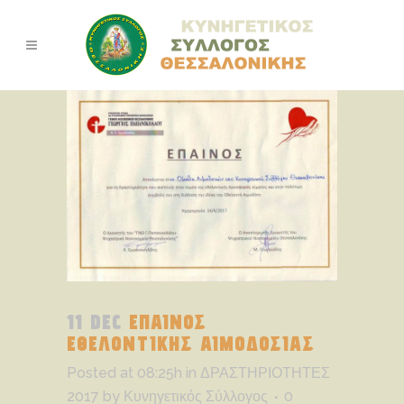
11 DEC
ΕΠΑΙΝΟΣ
ΕΘΕΛΟΝΤΙΚΗΣ ΑΙΜΟΔΟΣΙΑΣ
Posted at 08:25h
in
ΔΡΑΣΤΗΡΙΟΤΗΤΕΣ
2017
by
Κυνηγετικός Σύλλογος
0