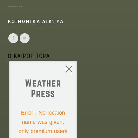
-------
ΚΟΙΝΩΝΙΚΑ ΔΙΚΤΥΑ
Ο ΚΑΙΡΟΣ ΤΩΡΑ
Weather
Press
NONE
Error : No locaion
name was given,
Saturday the 8th
only premium users