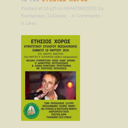
Posted at 16:47h
in
ΑΝΑΚΟΙΝΩΣΕΙΣ
by
Κυνηγετικός Σύλλογος
0 Comments
0
Likes