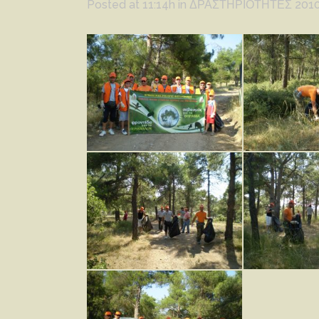
Posted at 11:14h
in
ΔΡΑΣΤΗΡΙΟΤΗΤΕΣ 201