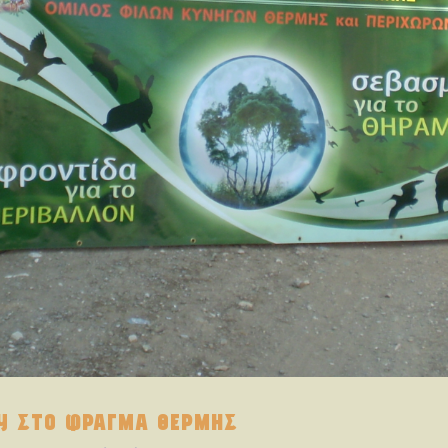
Υ ΣΤΟ ΦΡΑΓΜΑ ΘΕΡΜΗΣ