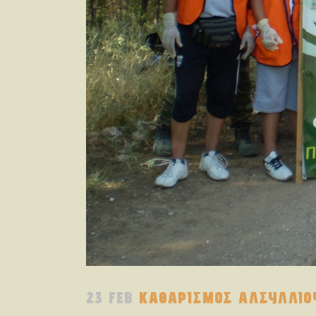
23 FEB
ΚΑΘΑΡΙΣΜΟΣ ΑΛΣΥΛΛΙΟ