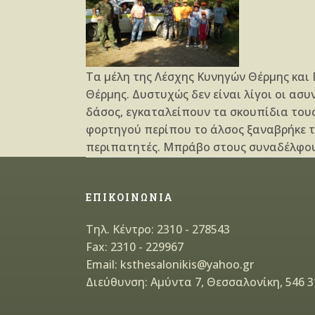
Tα μέλη της Λέσχης Κυνηγών Θέρμης και
Θέρμης. Δυστυχώς δεν είναι λίγοι οι ασ
δάσος, εγκαταλείπουν τα σκουπίδια τους
φορτηγού περίπου το άλσος ξαναβρήκε τ
περιπατητές. Μπράβο στους συναδέλφου
ΕΠΙΚΟΙΝΩΝΙΑ
Τηλ. Κέντρο: 2310 - 278543
Fax: 2310 - 229967
Email: ksthesalonikis@yahoo.gr
Διεύθυνση: Αμύντα 7, Θεσσαλονίκη, 546 3