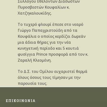
Συλλόγου Εθελοντών Διασωστών
Πυροσβεστών Κουφαλίων κ.
Χατζηκαλουκίδης.
Το τυχερό φλουρί έπεσε στο νεαρό
Γιώργο Παπαχριστούδη από τα
Κουφάλια ο οποίος κερδίζει δωρεάν
μια άδεια θήρας για την νέα
κυνηγετική περίοδο και 5 κουτιά
φυσίγγια Prince προσφορά από τον κ.
Ζαραλή Κλεομένη.
Το Δ.Σ. του Ομίλου ευχαριστεί θερμά
όλους όσους τους τίμησαν με την
παρουσία τους.
ΕΠΙΚΟΙΝΩΝΙΑ