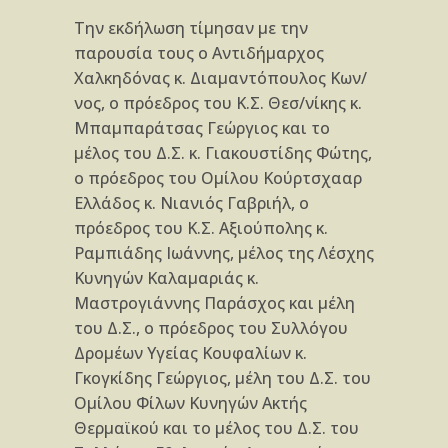
Την εκδήλωση τίμησαν με την
παρουσία τους ο Αντιδήμαρχος
Χαλκηδόνας κ. Διαμαντόπουλος Κων/
νος, ο πρόεδρος του Κ.Σ. Θεσ/νίκης κ.
Μπαμπαράτσας Γεώργιος και το
μέλος του Δ.Σ. κ. Γιακουστίδης Φώτης,
ο πρόεδρος του Ομίλου Κούρτσχααρ
Ελλάδος κ. Νιανιός Γαβριήλ, ο
πρόεδρος του Κ.Σ. Αξιούπολης κ.
Ραμπιάδης Ιωάννης, μέλος της Λέσχης
Κυνηγών Καλαμαριάς κ.
Μαστρογιάννης Παράσχος και μέλη
του Δ.Σ., ο πρόεδρος του Συλλόγου
Δρομέων Υγείας Κουφαλίων κ.
Γκογκίδης Γεώργιος, μέλη του Δ.Σ. του
Ομίλου Φίλων Κυνηγών Ακτής
Θερμαϊκού και το μέλος του Δ.Σ. του