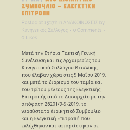
ΣΥΜΒΟΥΛΙΟ – ΕΛΕΓΚΤΙΚΗ
ΕΠΙΤΡΟΠΗ
Posted at 15:17h
in
ΑΝΑΚΟΙΝΩΣΕΙΣ
by
Κυνηγετικός Σύλλογος
0 Comments
0
Likes
Μετά την Ετήσια Τακτική Γενική
Συνέλευση και τις Αρχαιρεσίες του
Κυνηγετικού Συλλόγου Θεσ/νίκης,
που έλαβαν χώρα στις 5 Μαΐου 2019,
και μετά το διορισμό του ταμία και
του τρίτου μέλεους της Ελεγκτικής
Επιτροπής από το Δασαρχείο με την
απόφαση 26201/9-5-2019, το
νεοσύστατο Διοικητικό Συμβούλιο
και η Ελεγκτική Επιτροπή που
εκλέχθηκαν και καταρτίστηκαν σε