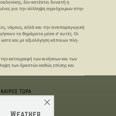
σαλο­νίκης, δεν κατέστει δυνατή η
μένες για την σύλληψη αγριόχοι­ρων στην
ίες, νόμους, αλλά και την αναπαραγωγι­κή
ήσουν τα θηράματα μέσα σ’ αυτές. Οι
ώστε και με αξιολόγηση κάποιων πλη­
α την καταγραφή των κινήσεων και των
­ληψη των δραστών καθώς επίσης και
 ΚΑΙΡΟΣ ΤΩΡΑ
Weather