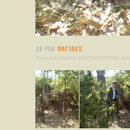
28 FEB
ΠΑΓΙΔΕΣ
Posted at 16:52h
in
ΔΡΑΣΤΗΡΙΟΤΗΤΕΣ 201