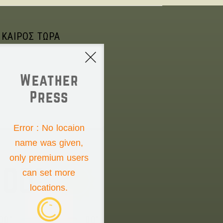
 ΚΑΙΡΟΣ ΤΩΡΑ
Weather
Press
NONE
Error : No locaion
name was given,
Sunday the 9th
only premium users
00°
can set more
locations.
00°
00°