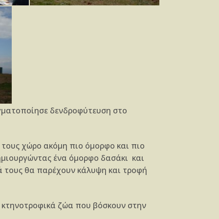
γματοποίησε δενδροφύτευση στο
ό τους χώρο ακόμη πιο όμορφο και πιο
δημιουργώντας ένα όμορφο δασάκι και
ά τους θα παρέχουν κάλυψη και τροφή
 κτηνοτροφικά ζώα που βόσκουν στην