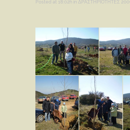
Posted at 18:02h
in
ΔΡΑΣΤΗΡΙΟΤΗΤΕΣ 200