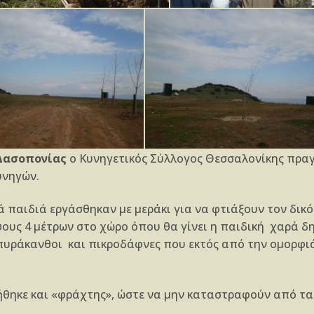
 Δασοπονίας
ο Κυνηγετικός Σύλλογος Θεσσαλονίκης πρα
υνηγών.
ά παιδιά εργάσθηκαν με μεράκι για να φτιάξουν τον δικ
ψους 4 μέτρων στο χώρο όπου θα γίνει η παιδική χαρά 
πυράκανθοι και πικροδάφνες που εκτός από την ομορφι
θηκε και «φράχτης», ώστε να μην καταστραφούν από τα