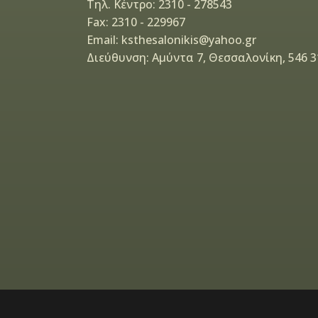
Τηλ. Κέντρο: 2310 - 278543
Fax: 2310 - 229967
Email: ksthesalonikis@yahoo.gr
Διεύθυνση: Αμύντα 7, Θεσσαλονίκη, 546 3