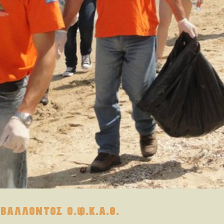
ΒΑΛΛΟΝΤΟΣ Ο.Φ.Κ.Α.Θ.