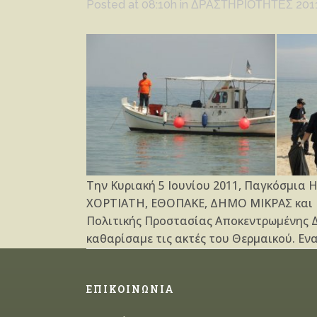
Posted at 08:10h
in
ΔΡΑΣΤΗΡΙΟΤΗΤΕΣ 201
Την Κυριακή 5 Ιουνίου 2011, Παγκόσμια
ΧΟΡΤΙΑΤΗ, ΕΘΟΠΑΚΕ, ΔΗΜΟ ΜΙΚΡΑΣ και ΕΕ
Πολιτικής Προστασίας Αποκεντρωμένης Δ
καθαρίσαμε τις ακτές του Θερμαικού. Εν
ΕΠΙΚΟΙΝΩΝΙΑ