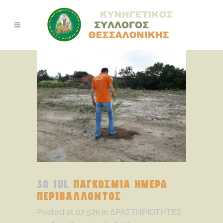
30 JUL
ΠΑΓΚΟΣΜΙΑ ΗΜΕΡΑ
ΠΕΡΙΒΑΛΛΟΝΤΟΣ
Posted at 07:52h
in
ΔΡΑΣΤΗΡΙΟΤΗΤΕΣ