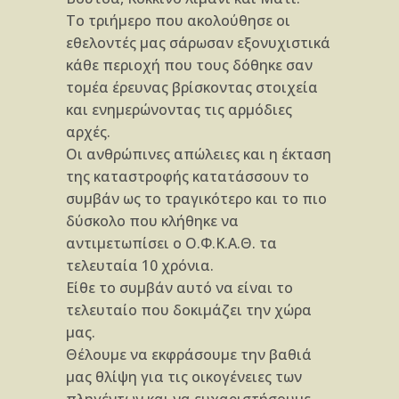
Το τριήμερο που ακολούθησε οι
εθελοντές μας σάρωσαν εξονυχιστικά
κάθε περιοχή που τους δόθηκε σαν
τομέα έρευνας βρίσκοντας στοιχεία
και ενημερώνοντας τις αρμόδιες
αρχές.
Οι ανθρώπινες απώλειες και η έκταση
της καταστροφής κατατάσσουν το
συμβάν ως το τραγικότερο και το πιο
δύσκολο που κλήθηκε να
αντιμετωπίσει ο Ο.Φ.Κ.Α.Θ. τα
τελευταία 10 χρόνια.
Είθε το συμβάν αυτό να είναι το
τελευταίο που δοκιμάζει την χώρα
μας.
Θέλουμε να εκφράσουμε την βαθιά
μας θλίψη για τις οικογένειες των
πληγέντων και να ευχαριστήσουμε