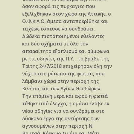
όσον αφορά τις πυρκαγιές που
εξελίχθηκαν στον χώρο της Αττικής, ο
Ο.Φ.Κ.Α.Θ. άμεσα ανταποκρίθηκε και
ταχέως έσπευσε να συνδράμει.
Δώδεκα πιστοποιημένοι εθελοντές
και δύο οχήματα με όλο τον
απαραίτητο εξοπλισμό και σύμφωνα
με τις οδηγίες της Π.Υ. , το βράδυ της
Τρίτης 24/7/2018 επιχείρησαν όλη την
νύχτα στο μέτωπο της φωτιάς που
λάμβανε χώρα στην περιοχή της
Κινέτας και των Αγίων Θεοδώρων.
Την επόμενη μέρα και αφού η φωτιά
τέθηκε υπό έλεγχο, η ομάδα έλαβε εκ
νέου οδηγίες για να συνδράμει στο
δύσκολο έργο της ανεύρεσης των
αγνοουμένων στην περιοχή Ν.
Βουτσά, Κόκκινο λιμάνι και Μάτι.