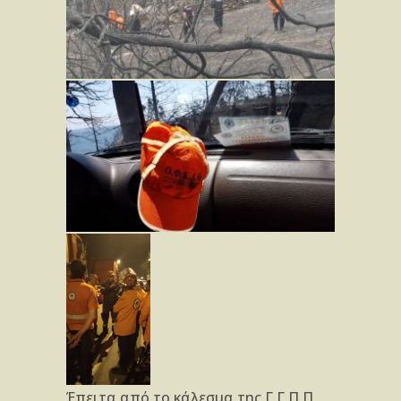
Έπειτα από το κάλεσμα της Γ.Γ.Π.Π.