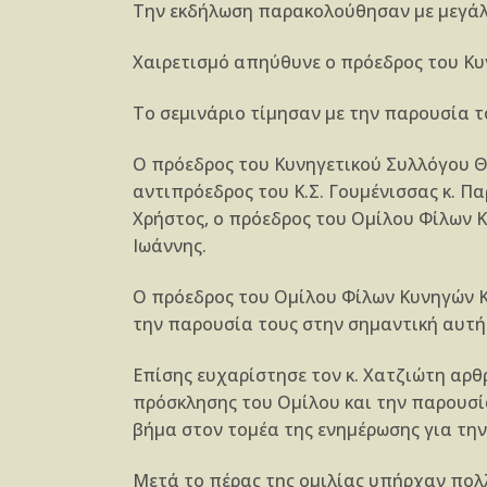
Την εκδήλωση παρακολούθησαν με μεγάλ
Χαιρετισμό απηύθυνε ο πρόεδρος του Κυ
Το σεμινάριο τίμησαν με την παρουσία τ
Ο πρόεδρος του Κυνηγετικού Συλλόγου Θε
αντιπρόεδρος του Κ.Σ. Γουμένισσας κ. Π
Χρήστος, ο πρόεδρος του Ομίλου Φίλων Κυ
Ιωάννης.
Ο πρόεδρος του Ομίλου Φίλων Κυνηγών Κ
την παρουσία τους στην σημαντική αυτή
Επίσης ευχαρίστησε τον κ. Χατζιώτη αρθ
πρόσκλησης του Ομίλου και την παρουσία
βήμα στον τομέα της ενημέρωσης για τη
Μετά το πέρας της ομιλίας υπήρχαν πολλ