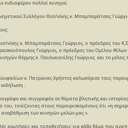
ο ενδιαφέρον πολλοί κυνηγοί.
νηγετικού Συλλόγου Θεσ/νίκης κ. Μπαμπαράτσας Γεώργι
ους:
σ/νίκης κ. Μπαμπαράτσας Γεώργιος, ο πρόεδρος του Κ.Σ.
αρασκευόπουλος Γεώργιος, ο πρόεδρος του Ομίλου Φίλων
νηγών Θέρμης κ. Παυλικιανίδης Γεώργιος και το μέλος του
ουφαλίων κ. Πατρώνας Χρήστος καλωσόρισε τους παρευρ
 εκδήλωση .
ρογράφο και συγγραφέα σε θέματα βλητικής και ιστορία
 του, τονίζοντας στους παρευρισκομένους ότι «η σημερ
ν αναβάθμιση των κυνηγών-μελών μας ».
ές ερωτήσεις και τοποθετήσεις για κάθε θέμα που αναπ