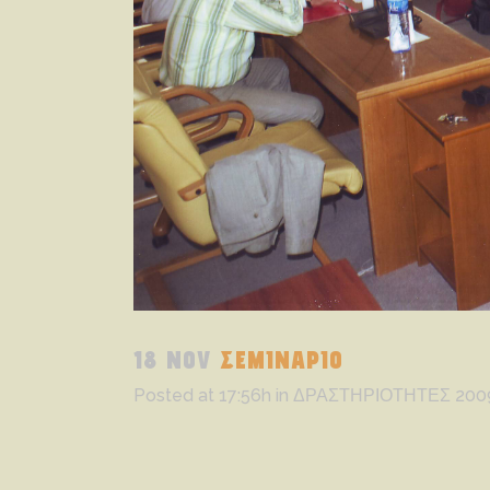
18 NOV
ΣΕΜΙΝΑΡΙΟ
Posted at 17:56h
in
ΔΡΑΣΤΗΡΙΟΤΗΤΕΣ 200