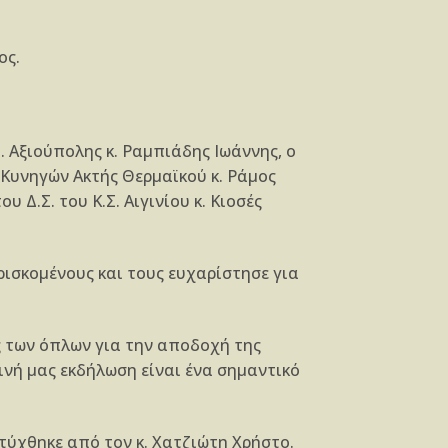
ος.
 Αξιούπολης κ. Ραμπιάδης Ιωάννης, ο
 Κυνηγών Ακτής Θερμαϊκού κ. Ράμος
 Δ.Σ. του Κ.Σ. Αιγινίου κ. Κιοσές
ισκομένους και τους ευχαρίστησε για
ς των όπλων για την αποδοχή της
ινή μας εκδήλωση είναι ένα σημαντικό
τύχθηκε από τον κ. Χατζιώτη Χρήστο.