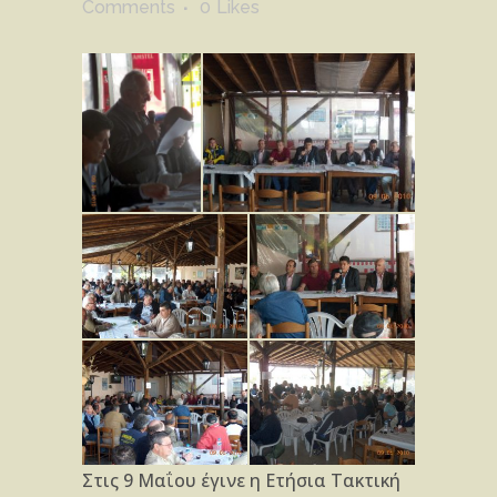
Comments
0
Likes
Στις 9 Μαΐου έγινε η Ετήσια Τακτική