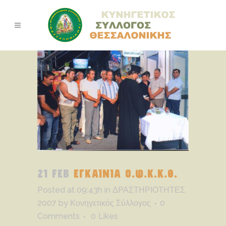
21 FEB
ΕΓΚΑΙΝΙΑ Ο.Φ.Κ.Κ.Θ.
Posted at 09:43h
in
ΔΡΑΣΤΗΡΙΟΤΗΤΕΣ
2007
by
Κυνηγετικός Σύλλογος
0
Comments
0
Likes