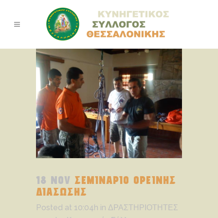
18 NOV
ΣΕΜΙΝΑΡΙΟ ΟΡΕΙΝΗΣ
ΔΙΑΣΩΣΗΣ
Posted at 10:04h
in
ΔΡΑΣΤΗΡΙΟΤΗΤΕΣ