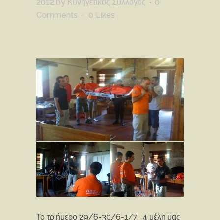
2012
by
Κυνηγετικός Σύλλογος
0
Comments
0
Likes
Το τριήμερο 29/6-30/6-1/7, 4 μέλη μας