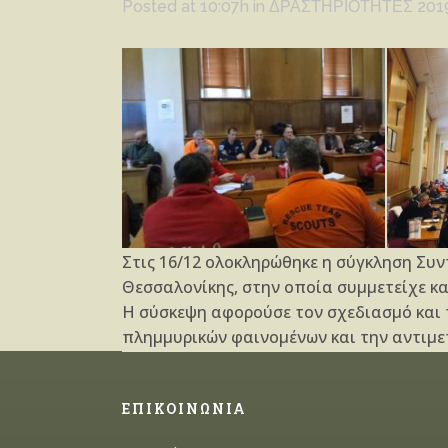
Posted at 10:07h
in
ΔΡΑΣΤΗΡΙΟΤΗΤΕΣ 201
Στις 16/12 ολοκληρώθηκε η σύγκληση Συν
Θεσσαλονίκης, στην οποία συμμετείχε και
Η σύσκεψη αφορούσε τον σχεδιασμό και 
πλημμυρικών φαινομένων και την αντιμετ
ΕΠΙΚΟΙΝΩΝΙΑ