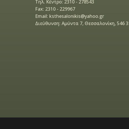
Τηλ. Κέντρο: 2310 - 278543
Fax: 2310 - 229967
Email: ksthesalonikis@yahoo.gr
Διεύθυνση: Αμύντα 7, Θεσσαλονίκη, 546 3