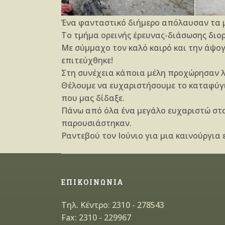
Ένα φανταστικό διήμερο απόλαυσαν τα μ
Το τμήμα ορεινής έρευνας-διάσωσης διορ
Με σύμμαχο τον καλό καιρό και την άψογ
επιτεύχθηκε!
Στη συνέχεια κάποια μέλη προχώρησαν 
Θέλουμε να ευχαριστήσουμε το καταφύγιο
που μας δίδαξε.
Πάνω από όλα ένα μεγάλο ευχαριστώ στα
παρουσιάστηκαν.
Ραντεβού τον Ιούνιο για μια καινούργια ε
ΕΠΙΚΟΙΝΩΝΙΑ
Τηλ. Κέντρο: 2310 - 278543
Fax: 2310 - 229967