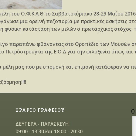
έλη του Ο.Φ.Κ.Α.Θ το Σαββατοκύριακο 28-29 Μαΐου 201
γάνωσε μια ορεινή πεζοπορία με πρακτικές ασκήσεις στ
η φυσική κατάσταση των μελών ο πρωταρχικός στόχος, π
λίγο παραπάνω φθάνοντας στο Οροπέδιο των Μουσών στ
 Πετρόστρουγκα της Ε.Ο.Δ για την φιλοξενία όπως και 
 μέλη μας που με υπομονή και επιμονή κατάφεραν να πε
ξόρμηση!!!!
ΩΡΑΡΙΟ ΓΡΑΦΕΙΟΥ
Ο
ΔΕΥΤΕΡΑ - ΠΑΡΑΣΚΕΥΗ
09:00 - 13:30 και 18:00 - 20:30