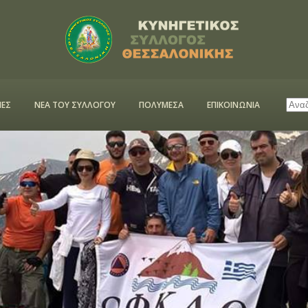
ΕΣ
ΝΕΑ ΤΟΥ ΣΥΛΛΟΓΟΥ
ΠΟΛΥΜΕΣΑ
ΕΠΙΚΟΙΝΩΝΙΑ