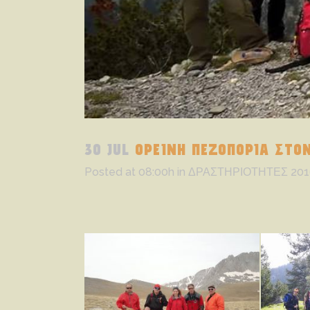
30 JUL
ΟΡΕΙΝΗ ΠΕΖΟΠΟΡΙΑ ΣΤΟ
Posted at 08:00h
in
ΔΡΑΣΤΗΡΙΟΤΗΤΕΣ 201